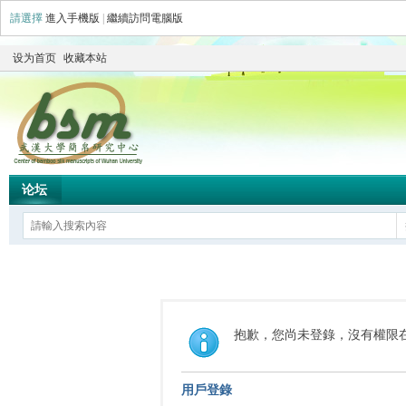
請選擇
進入手機版
|
繼續訪問電腦版
设为首页
收藏本站
论坛
抱歉，您尚未登錄，沒有權限
用戶登錄