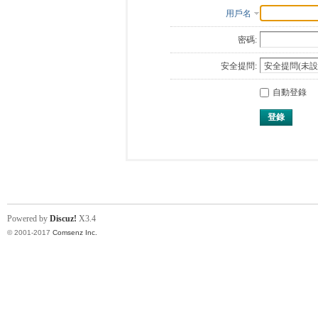
用戶名
密碼:
安全提問:
自動登錄
登錄
Powered by
Discuz!
X3.4
© 2001-2017
Comsenz Inc.