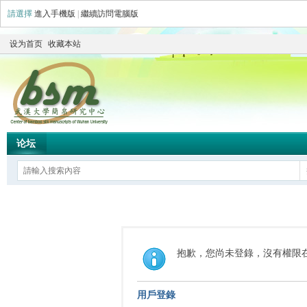
請選擇
進入手機版
|
繼續訪問電腦版
设为首页
收藏本站
论坛
抱歉，您尚未登錄，沒有權限
用戶登錄