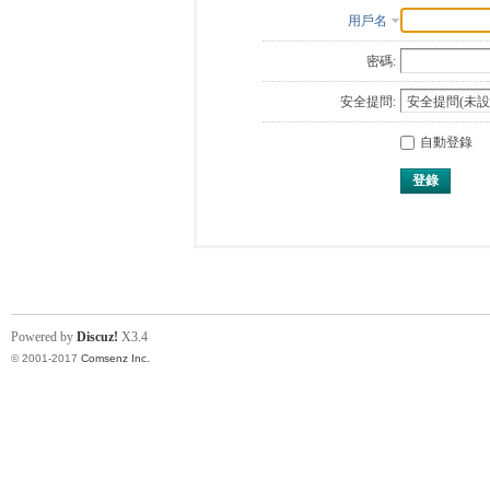
用戶名
密碼:
安全提問:
自動登錄
登錄
Powered by
Discuz!
X3.4
© 2001-2017
Comsenz Inc.