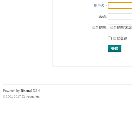
用戶名
密碼:
安全提問:
自動登錄
登錄
Powered by
Discuz!
X3.4
© 2001-2017
Comsenz Inc.