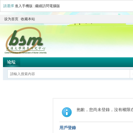
請選擇
進入手機版
|
繼續訪問電腦版
设为首页
收藏本站
论坛
抱歉，您尚未登錄，沒有權限
用戶登錄