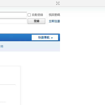
自動登錄
找回密碼
登錄
立即注册
快捷導航
秦簡