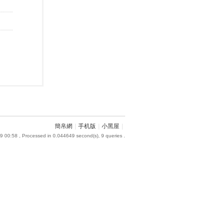
簡帛網
|
手机版
|
小黑屋
|
9 00:58
, Processed in 0.044649 second(s), 9 queries .