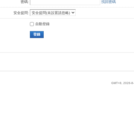
密碼:
找回密碼
安全提問:
自動登錄
登錄
GMT+8, 2026-8-