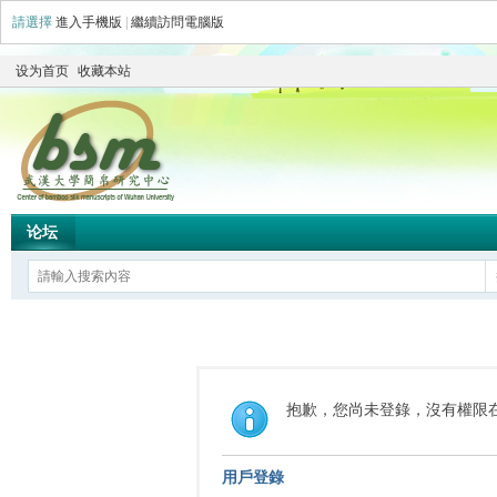
請選擇
進入手機版
|
繼續訪問電腦版
设为首页
收藏本站
论坛
抱歉，您尚未登錄，沒有權限
用戶登錄