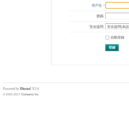
用戶名
密碼:
安全提問:
自動登錄
登錄
Powered by
Discuz!
X3.4
© 2001-2017
Comsenz Inc.