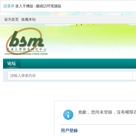
請選擇
進入手機版
|
繼續訪問電腦版
设为首页
收藏本站
论坛
抱歉，您尚未登錄，沒有權限
用戶登錄