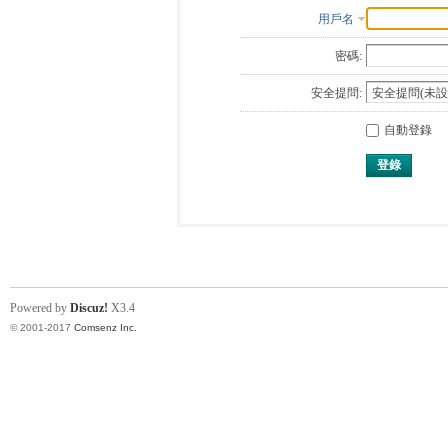
用戶名
密碼:
安全提問:
自動登錄
登錄
Powered by
Discuz!
X3.4
© 2001-2017
Comsenz Inc.