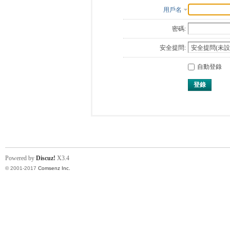
用戶名
密碼:
安全提問:
自動登錄
登錄
Powered by
Discuz!
X3.4
© 2001-2017
Comsenz Inc.