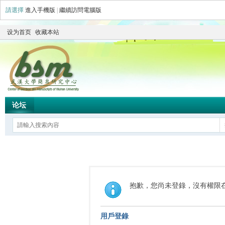
請選擇
進入手機版
|
繼續訪問電腦版
设为首页
收藏本站
论坛
抱歉，您尚未登錄，沒有權限
用戶登錄