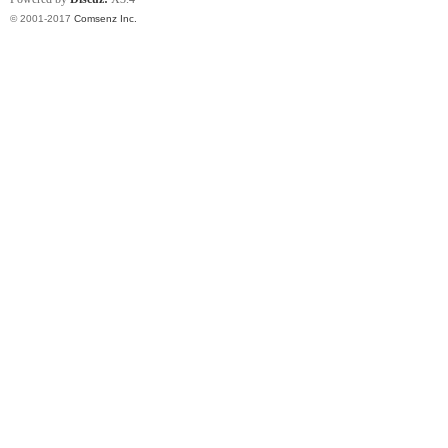
© 2001-2017
Comsenz Inc.