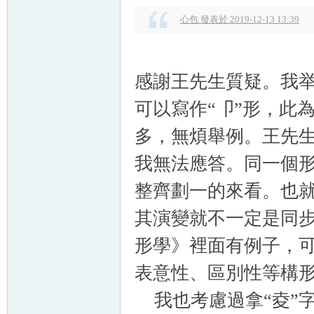
心包 發表於 2019-12-13 13:39
感謝王先生質疑。我举《
可以寫作“卩”形，此
多，無煩舉例。王先
我無法應答。同一個
整齊劃一的來看。也就
其演變就不一定是同
形學》裡面有例子，可
表意性、區別性等構形
我也考慮過拿“夌”字