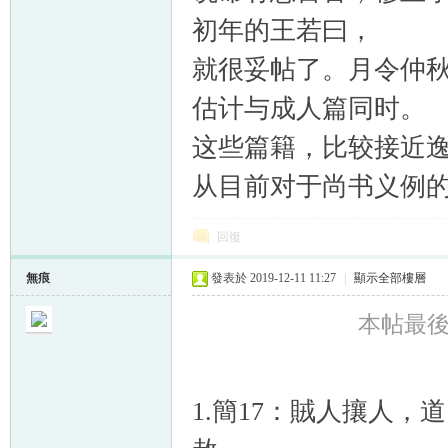
初年的王若曰，
就很妥帖了。月令仲
估计与成人篇同时。
这些篇籍，比较接近
从目前对于尚书义例
回復
無痕
發表於 2019-12-11 11:27
|
顯示全部樓層
本帖最後由 
1.簡17：賊人攘人，