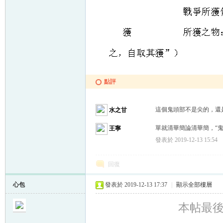
點評
這個鬼頭部不是尖的，還
水之甘
單就清華簡論清華簡，“鬼
王寧
發表於 2019-12-13 15:54
回復
心包
發表於 2019-12-13 17:37
|
顯示全部樓層
本帖最後由 