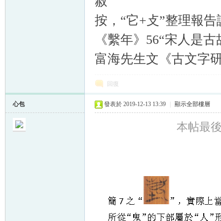
赦
按，“它+攴”整理報告
《繫年》56“宋人是
富海先生文《古文字
回復
心包
發表於 2019-12-13 13:39
|
顯示全部樓層
本帖最後由 