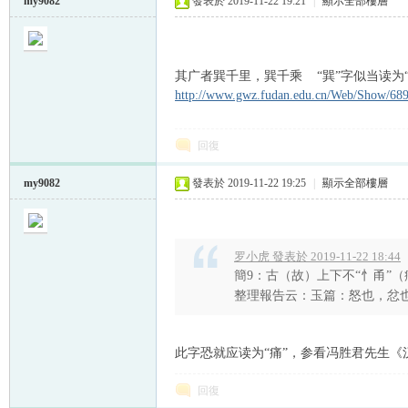
my9082
發表於 2019-11-22 19:21
|
顯示全部樓層
其广者巽千里，巽千乘 “巽”字似当读为“员
http://www.gwz.fudan.edu.cn/Web/Show/68
回復
my9082
發表於 2019-11-22 19:25
|
顯示全部樓層
罗小虎 發表於 2019-11-22 18:44
簡9：古（故）上下不“忄甬”
整理報告云：玉篇：怒也，忿也。
此字恐就应读为“痛”，参看冯胜君先生《
回復