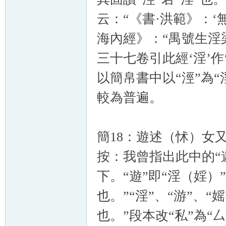
云：“《書·洪範》：‘
海內經》：“禺號生淫
三十七卷引此經‘淫’
以簡帛書中以“涇”為
較為普遍。
簡18：遊述（怵）女
按：我曾指出此中的“
下。“遊”即“淫（婬）
也。”“淫”、“游”、
也。”段本改“私”為