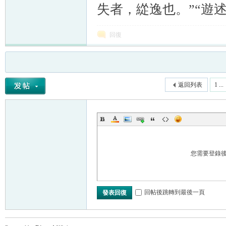
失者，緃逸也。”“遊述
回復
返回列表
1 ...
您需要登錄
回帖後跳轉到最後一頁
發表回復