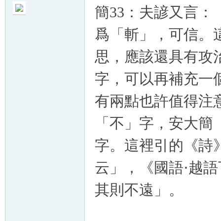
簡33：夫諺又言：「
爲「斬」，可信。
思，應該還具有攻治
字，可以再補充一
有兩點也許值得注
「不」字，安大簡
字。這裡
引的《詩
云」，《國語·越
其則不遠」。