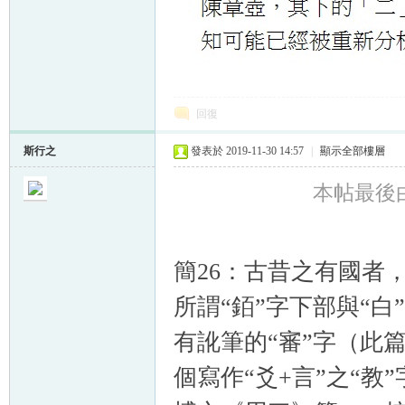
回復
斯行之
發表於 2019-11-30 14:57
|
顯示全部樓層
本帖最後由 斯
簡26：古昔之有國者
所謂“銆”字下部與“
有訛筆的“審”字（此
個寫作“爻+言”之“教