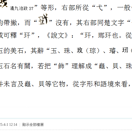
-4-1 12:14
|
顯示全部樓層