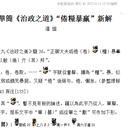
本帖最後由 潘灯 於 2025-4-11 13:18 編輯