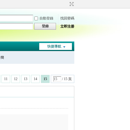
自動登錄
找回密碼
登錄
立即注册
快捷導航
秦簡
11
12
13
14
15
/ 15 頁