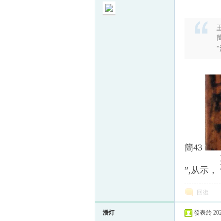
王
簡43
”,从示，
回復
潘灯
發表於 2025