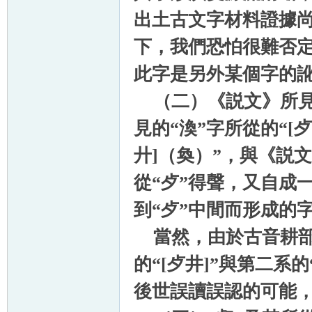
出土古文字材料證據
下，我們恐怕很難否定《
此字是另外某個字的
（二）《説文》所見的
見的“渙”字所從的“[歺𠔁
廾]（奐）”，與《説文
從“歺”得聲，又自成一
到“歺”中間而形成的
當然，由於古音耕部
的“[歺井]”與第二系
後世誤讀誤認的可能