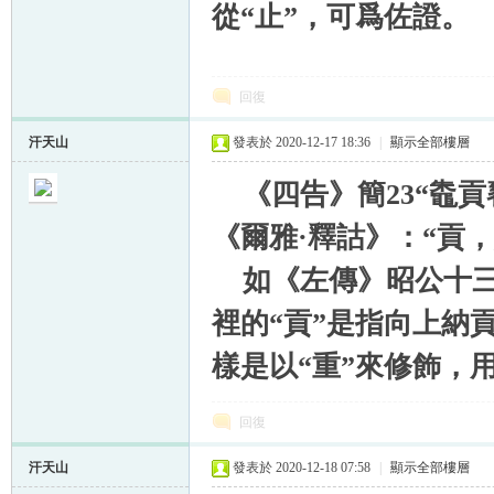
從“止”，可爲佐證。
回復
汗天山
發表於 2020-12-17 18:36
|
顯示全部樓層
《四告》簡23“鼄貢
《爾雅·釋詁》：“貢
如《左傳》昭公十三年
裡的“貢”是指向上納
樣是以“重”來修飾，
回復
汗天山
發表於 2020-12-18 07:58
|
顯示全部樓層