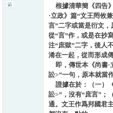
根據清華簡《四告》
·立政》篇“文王罔攸
言”二字或當是衍文，
從“言”作，或是在抄
注“庶獄”二字，後人
淆在一起，從而形成
即，傳世本《尚書·立
訟>”一句，原本就當
證據在於：（一）《尚
訟>”，沒有“庶言”
通。文王作爲邦國君