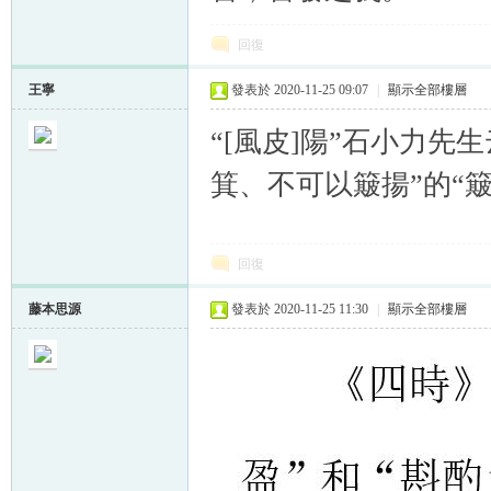
回復
王寧
發表於 2020-11-25 09:07
|
顯示全部樓層
“[風皮]陽”石小力先
箕、不可以簸揚”的“簸
回復
藤本思源
發表於 2020-11-25 11:30
|
顯示全部樓層