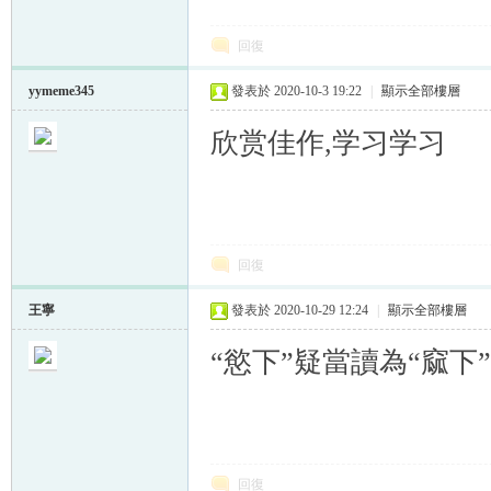
回復
yymeme345
發表於 2020-10-3 19:22
|
顯示全部樓層
欣赏佳作,学习学习
回復
王寧
發表於 2020-10-29 12:24
|
顯示全部樓層
“慾下”疑當讀為“窳下
回復