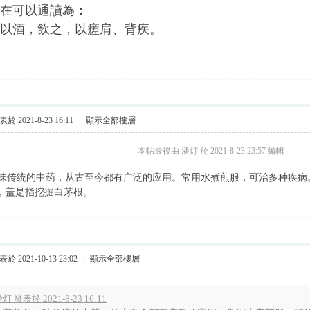
在可以通讀為：
以酒，飲之，以瘥肩、背疾。
於 2021-8-23 16:11
|
顯示全部樓層
本帖最後由 潘灯 於 2021-8-23 23:57 編輯
味传统的中药，从古至今都有广泛的应用。常用水煮煎服，可治多种疾病。
”，盖是指挖掘白茅根。
於 2021-10-13 23:02
|
顯示全部樓層
灯 發表於 2021-8-23 16:11