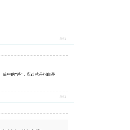
舉報
简中的“茅”，应该就是指白茅
舉報