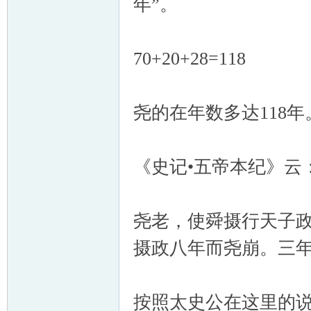
年”。
70+20+28=118
尧的在年数多达118年
《史记•五帝本纪》云
尧老，使舜摄行天子
摄政八年而尧崩。三
按照太史公在这里的说