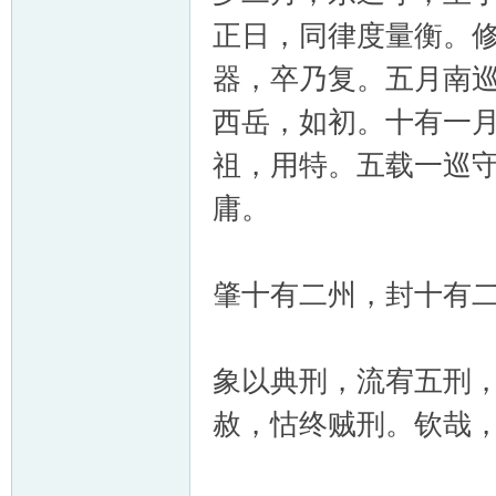
正日，同律度量衡。
器，卒乃复。五月南
西岳，如初。十有一
祖，用特。五载一巡
庸。
肇十有二州，封十有
象以典刑，流宥五刑
赦，怙终贼刑。钦哉