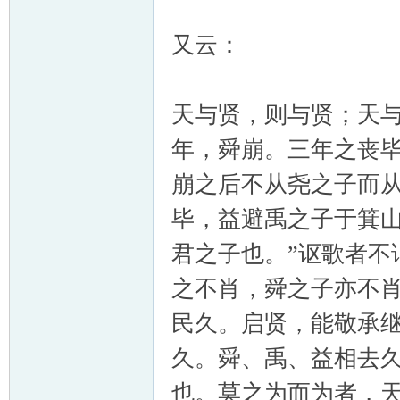
又云：
天与贤，则与贤；天
年，舜崩。三年之丧
崩之后不从尧之子而
毕，益避禹之子于箕山
君之子也。”讴歌者不
之不肖，舜之子亦不
民久。启贤，能敬承
久。舜、禹、益相去
也。莫之为而为者，