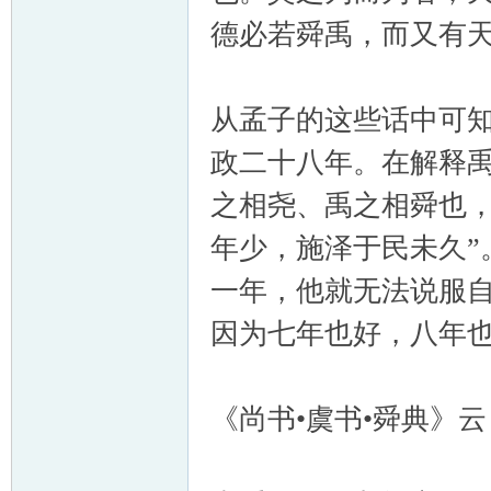
德必若舜禹，而又有
从孟子的这些话中可知
政二十八年。在解释禹
之相尧、禹之相舜也，
年少，施泽于民未久”
一年，他就无法说服
因为七年也好，八年
《尚书•虞书•舜典》云