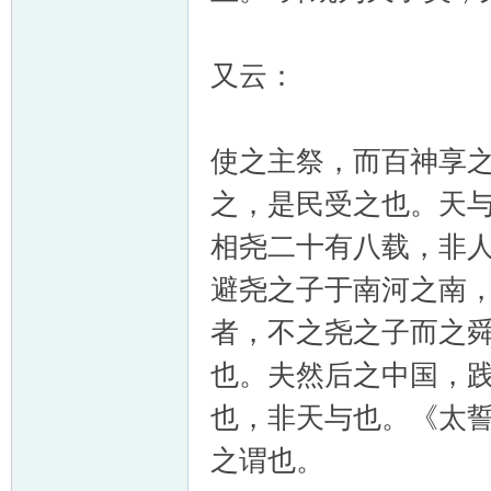
又云：
使之主祭，而百神享之
之，是民受之也。天
相尧二十有八载，非
避尧之子于南河之南
者，不之尧之子而之
也。夫然后之中国，
也，非天与也。《太誓
之谓也。