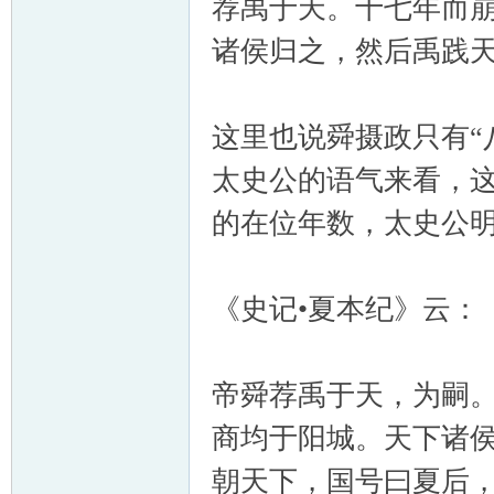
荐禹于天。十七年而
诸侯归之，然后禹践
这里也说舜摄政只有“
太史公的语气来看，这
的在位年数，太史公明
《史记•夏本纪》云：
帝舜荐禹于天，为嗣
商均于阳城。天下诸
朝天下，国号曰夏后