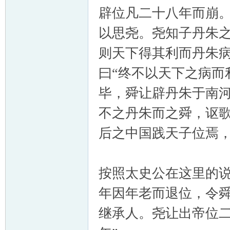
辟位凡二十八年而崩
以思尧。尧知子丹朱
则天下得其利而丹朱
曰“终不以天下之病而
毕，舜让辟丹朱于南
不之丹朱而之舜，讴歌
后之中国践天子位焉
按照太史公在这里的
年因年老而退位，令
继承人。尧让出帝位二