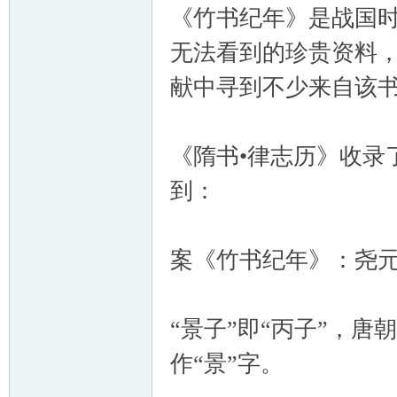
《竹书纪年》是战国
无法看到的珍贵资料
献中寻到不少来自该
《隋书•律志历》收录
到：
案《竹书纪年》：尧
“景子”即“丙子”，唐
作“景”字。