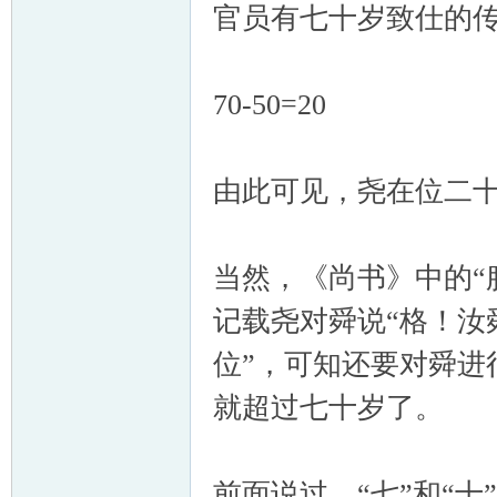
官员有七十岁致仕的
70-50=20
由此可见，尧在位二十
当然，《尚书》中的“
记载尧对舜说“格！汝
位”，可知还要对舜进
就超过七十岁了。
前面说过，“七”和“