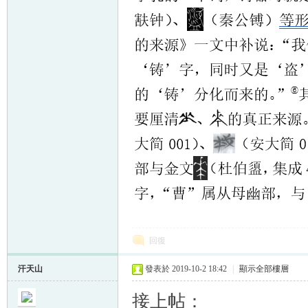
回復
汗天山
發表於 2019-10-2 18:42
|
顯示全部樓層
接上帖：