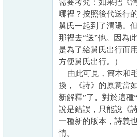
需要考究：如果把《渭
哪裡？按照後代送行的
舅氏一起到了渭陽。
那裡去“送”他。因為
是為了給舅氏出行而
方便舅氏出行。）
由此可見，簡本和毛詩
換，《詩》的原意當如
新解釋”了。對於這種
說是錯誤，只能說《
一種新的版本，詩義
情。