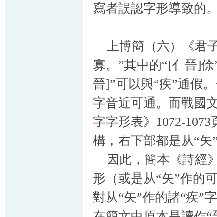
寫者誤認字形導致的
上博簡（六）《君子爲
寡。”其中的“[亻晉]
晉]”可以與“疾”通
字音近可通。而戰國文
字字形表》1072-10
構，右下部都是从“矢
因此，簡本《詩經》所
形（或是从“矢”作的
對从“矢”作的諸“疾
在簡文中原本是讀作“