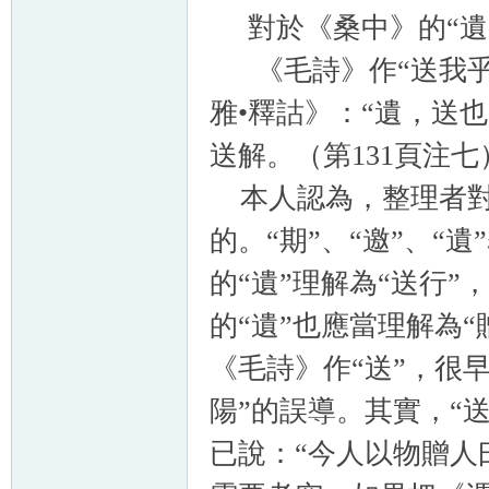
對於《桑中》的“遺”
《毛詩》作“送我乎淇
雅•釋詁》：“遺，送
送解。（第131頁注七
本人認為，整理者對於
的。“期”、“邀”、“
的“遺”理解為“送行
的“遺”也應當理解為“
《毛詩》作“送”，很
陽”的誤導。其實，“
已說：“今人以物贈人