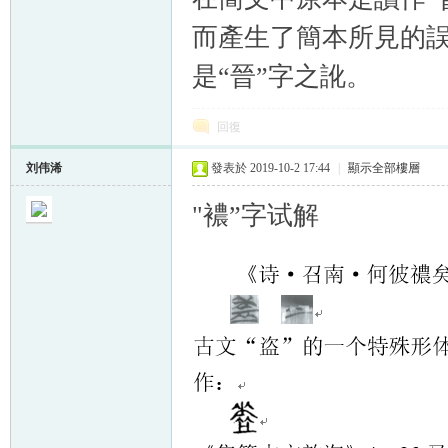
而產生了簡本所見的誤
是“晉”字之訛。
回復
刘伟浠
發表於 2019-10-2 17:44
|
顯示全部樓層
"襛”字试解