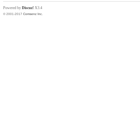
Powered by
Discuz!
X3.4
© 2001-2017
Comsenz Inc.