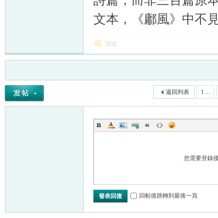
詩篇，而非三百篇原
文本，《鄘風》中不
回復
返回列表
1 ...
您需要登錄
回帖後跳轉到最後一頁
發表回復