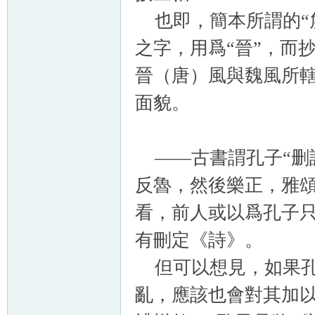
也即，簡本所謂的“矦
之字，用爲“晉”，而
晉（唐）風與魏風所
面貌。
——古書謂孔子“删詩
反魯，然後樂正，雅頌
看，前人或以爲孔子
有刪定《詩》。
但可以想見，如果孔
亂，應該也會對其加以