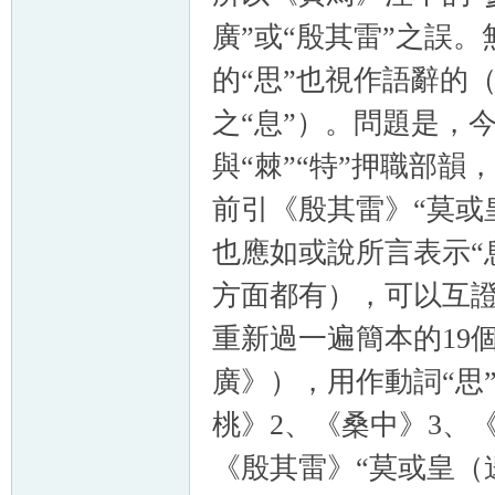
廣”或“殷其雷”之誤
的“思”也視作語辭的
之“息”）。問題是，
與“棘”“特”押職部韻
前引《殷其雷》“莫或
也應如或說所言表示“
方面都有），可以互
重新過一遍簡本的19個
廣》），用作動詞“思
桃》2、《桑中》3、
《殷其雷》“莫或皇（