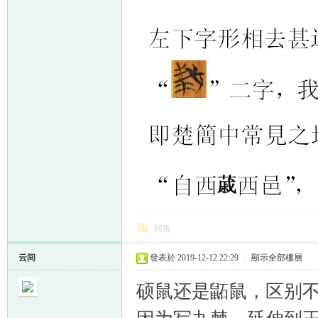
回復
云间
發表於 2019-12-12 22:29
|
顯示全部樓層
硕鼠还是鼫鼠，区别