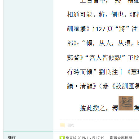
回復
潘灯
發表於 2019-11-15 17:19
|
顯示全部樓層