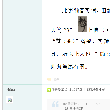
回復
jdskxb
發表於 2019-11-16 17:09
|
顯示全部樓層
lht 發表於 2019-11-1 21:23
“髢”是支部吧