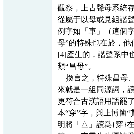
觀察，上古聲母系統存
從屬于以母或見組諧聲
例字如「車」（這個字
母”的特殊也在於，他們
[4]產生的，諧聲系中
類“昌母”。
換言之，特殊昌母、合
來就是一組同源詞，讀
更符合古漢語用語罷
本“穿”字，與上博簡
明將「△」讀爲{穿}