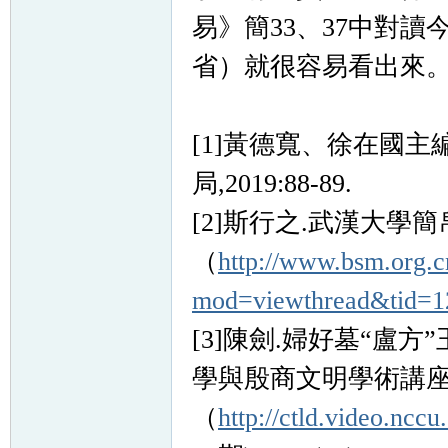
易》簡33、37中對
省）就很容易看出來
[1]黃德寬、徐在國主
局,2019:88-89.
[2]斯行之.武漢大學
（
http://www.bsm.org.
mod=viewthread&tid=1
[3]陳劍.婦好墓“盧方
學與殷商文明學術講
（
http://ctld.video.ncc