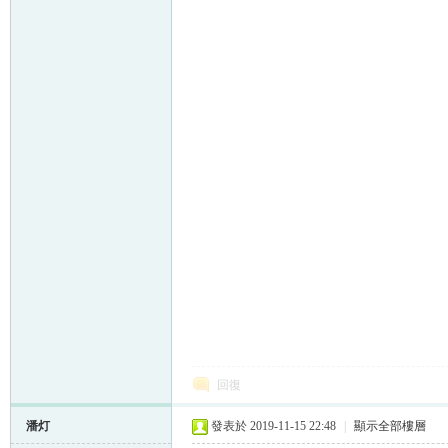
回復
潘灯
發表於 2019-11-15 22:48
|
顯示全部樓層