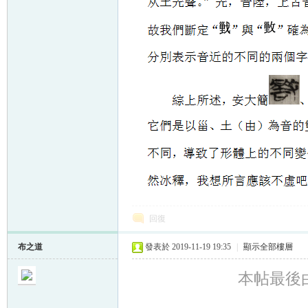
回復
布之道
發表於 2019-11-19 19:35
|
顯示全部樓層
本帖最後由 布