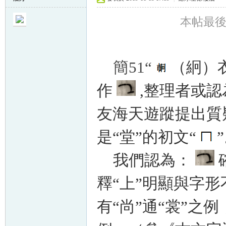
本帖最後由 
簡51“
（絅）
作
,整理者或認
友
海天遊蹤提出質
是“堂”的初文“
我們認為：
釋“上”明顯與字
有“尚”通“裳”之例