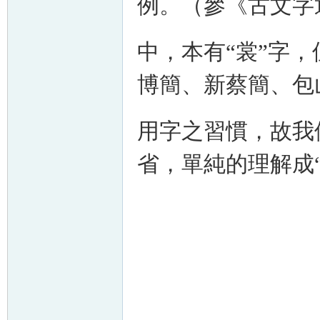
例。（參《古文字通
中，本有“裳”字，
博簡、新蔡簡、包
用字之習慣，故我
省，單純的理解成