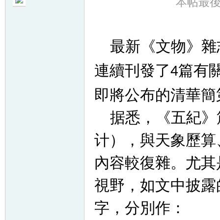
本帖最後由 
最新《文物》雜
帛
連續刊發了
篇有
4
即將公布的清華簡
据悉，《五紀》篇
计），與天象歷算
內容較復雜。尤其
网
視野，如文中披露
字，分別作：