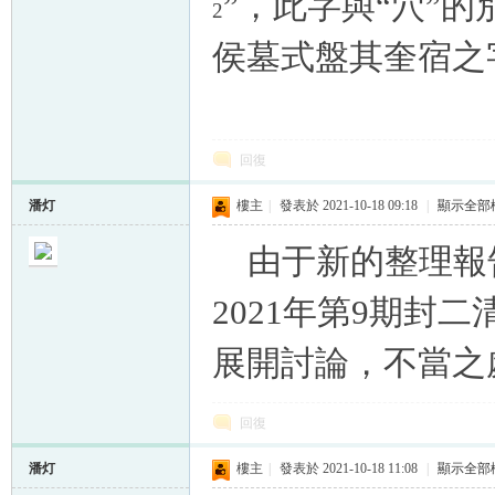
”，此字與“穴”的
2
侯墓式盤其奎宿之
回復
潘灯
樓主
|
發表於 2021-10-18 09:18
|
顯示全部
由于新的整理報
2021年第9期封
展開討論，不當之
回復
潘灯
樓主
|
發表於 2021-10-18 11:08
|
顯示全部