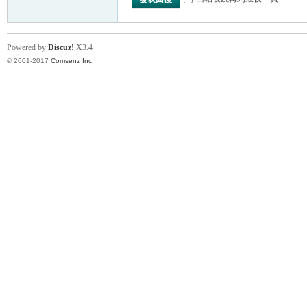
Powered by
Discuz!
X3.4
© 2001-2017
Comsenz Inc.