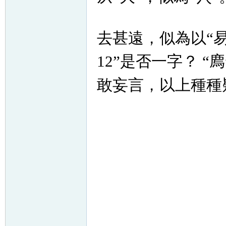
去甚遠，似為以“
12”是否一字？ 
敢妄言，以上種種