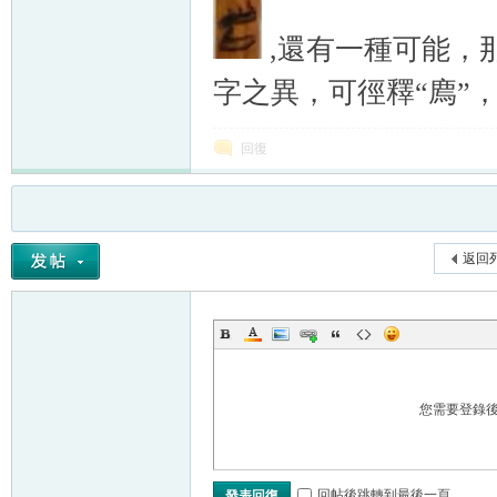
,還有一種可能，
字之異，可徑釋“廌”，
回復
返回
您需要登錄
回帖後跳轉到最後一頁
發表回復