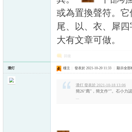
或為置換聲符。它
尾、以、衣、犀四
大有文章可做。
回復
潘灯
樓主
|
發表於 2021-10-20 11:33
|
顯示全部
潘灯 發表於 2021-10-18 13:06
簡26“廌”，簡文作“”。石小
...