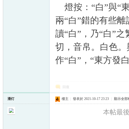
燈按：“白”與“東
兩“白”錯的有些
讀“白”，乃“白”
切，音帛。白色。
作“白”，“東方發
回復
潘灯
樓主
|
發表於 2021-10-17 23:23
|
顯示全部
本帖最後由 