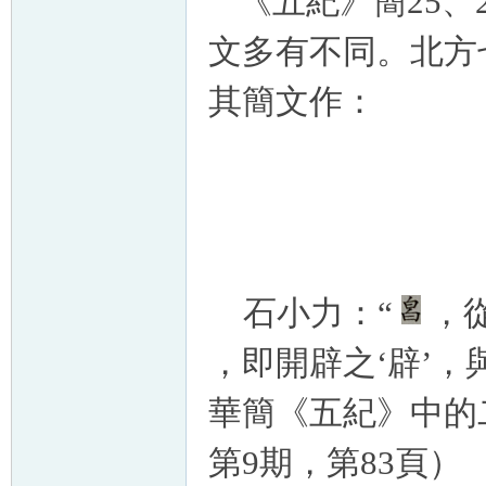
《五紀》簡25
文多有不同。北方
其簡文作：
石小力：“
，
，即開辟之‘辟’，
華簡《五紀》中的
第9期，第83頁）