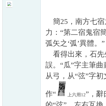
簡25，南方七宿
力：“第二宿鬼宿
弧矢之‘弧’異體。”
看得出來，石先生
誤。“瓜”字主筆曲
从弓，从“弦”字初
作“
”，辭
上六用12
的“弦”，左右互換