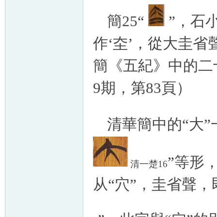
簡25“
”，石
作‘圶’，從大圭省
簡《五紀》中的二
9期，第83頁）
清華簡中的“大”
”等形
清一楚16
从“穴”，圭省聲，