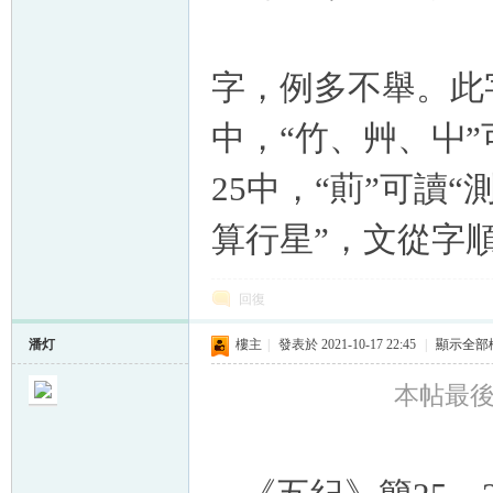
字，例多不舉。此
中，“竹、艸、屮”
25中，“萴”可讀
算行星”，文從字
回復
潘灯
樓主
|
發表於 2021-10-17 22:45
|
顯示全部
本帖最後由 