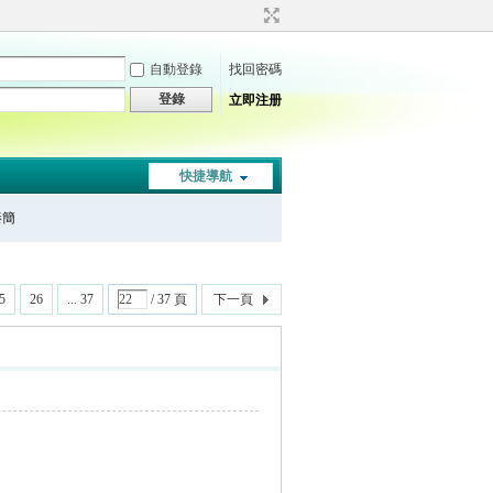
自動登錄
找回密碼
登錄
立即注册
快捷導航
秦簡
5
26
... 37
/ 37 頁
下一頁