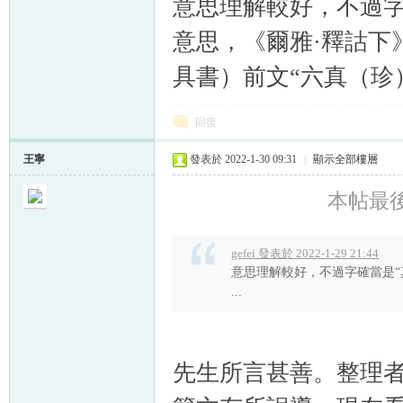
意思理解較好，不過字確
意思，《爾雅·釋詁下
具書）前文“六真（珍
回復
王寧
發表於 2022-1-30 09:31
|
顯示全部樓層
本帖最後由
gefei 發表於 2022-1-29 21:44
意思理解較好，不過字確當是“真
...
先生所言甚善。整理者