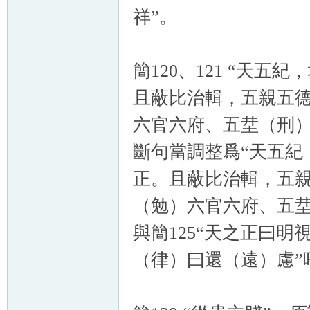
祥”。
簡120、121 “天
且蔽比治輯，五親五
六官六府、五坓（刑）
斷句當調整爲“天五紀
正。且蔽比治輯，五
（勉）六官六府、五坓
與簡125“天之正曰
（律）曰還（遠）慮”