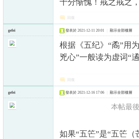
十分惭愧！戒之戒之
回復
gefei
發表於 2021-12-11 20:01
|
顯示全部樓層
根据《五纪》“矞”用为
兇心”一般读为虚词“遹
回復
gefei
發表於 2021-12-16 17:06
|
顯示全部樓層
本帖最後由 g
如果“五笀”是“五笀