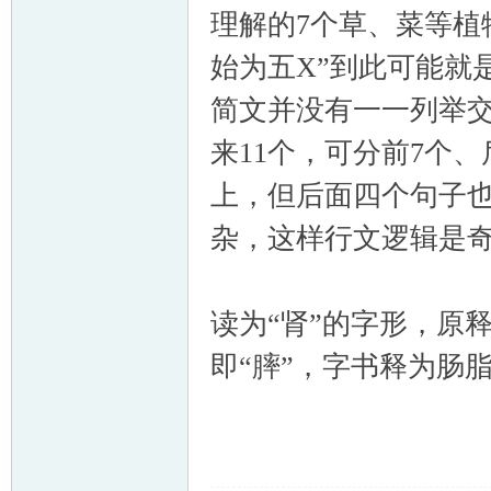
理解的7个草、菜等植
始为五X”到此可能就
简文并没有一一列举交
来11个，可分前7个、
上，但后面四个句子
杂，这样行文逻辑是
读为“肾”的字形，原
即“膟”，字书释为肠