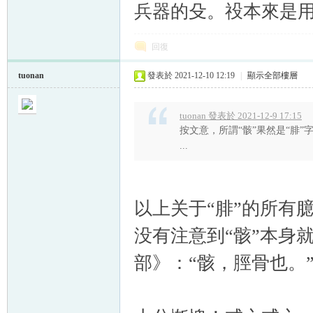
兵器的殳。祋本來是
回復
tuonan
發表於 2021-12-10 12:19
|
顯示全部樓層
tuonan 發表於 2021-12-9 17:15
按文意，所謂“骸”果然是“腓”
...
以上关于“腓”的所有
没有注意到“骸”本身
部》：“骸，脛骨也。