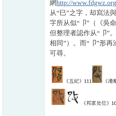
網
http://www.fdgwz.or
从“巳”之字，却寫法與
字所从似“卩”（《吳命
但整理者認作从“卩”。
相同”）。而“卩”形
可尋。