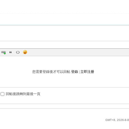
您需要登錄後才可以回帖
登錄
|
立即注册
回帖後跳轉到最後一頁
GMT+8, 2026-8-8