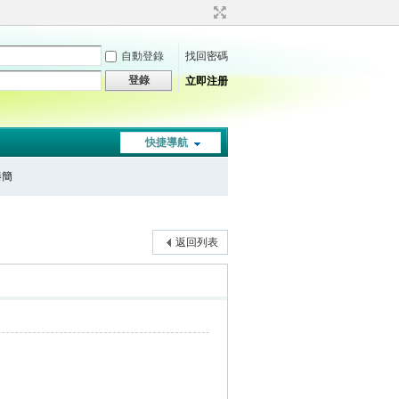
自動登錄
找回密碼
登錄
立即注册
快捷導航
秦簡
返回列表