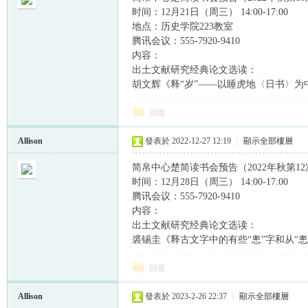
时间：12月21日（周三） 14:00-17:00
地点：历史学院223教室
腾讯会议：555-7920-9410
内容：
出土文献研究经典论文选读：
胡文辉《释“岁”——以睡虎地〈日书〉
帛
回復
Allison
發表於 2022-12-27 12:19
|
顯示全部樓層
简帛中心楚简读书会预告（2022年秋第12
时间：12月28日（周三） 14:00-17:00
腾讯会议：555-7920-9410
内容：
网
出土文献研究经典论文选读：
裘锡圭《释古文字中的有些“悤”字和从“悤
回復
Allison
發表於 2023-2-26 22:37
|
顯示全部樓層