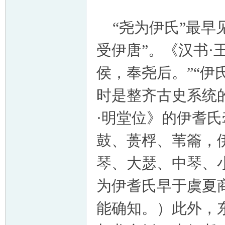
“尧为伊氏”最早
受伊唐”。《汉书·
侯，奉尧后。”“伊
时是整齐古史系统
·明堂位》的伊耆氏
鼓、蒉桴、苇籥，
琴、大瑟、中琴、
为伊耆氏早于虞夏
能确知。）此外，