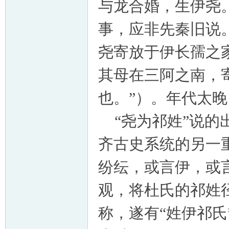
与龙合婚，生伊尧
事，应非先秦旧说
尧寄放于伊长孺之
其母在三阿之南，
也。”）。年代太
“尧为祁姓”说的
齐古史系统的另一
纷纭，或言伊，或
观，将杜氏的祁姓
称，遂有“姓伊祁