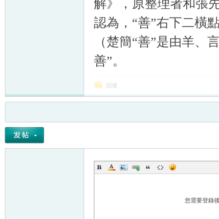
解》，原整理者和張先
認為，“善”右下二橫點
（楚簡“善”是由羊、
善”。
回復
您需要登錄