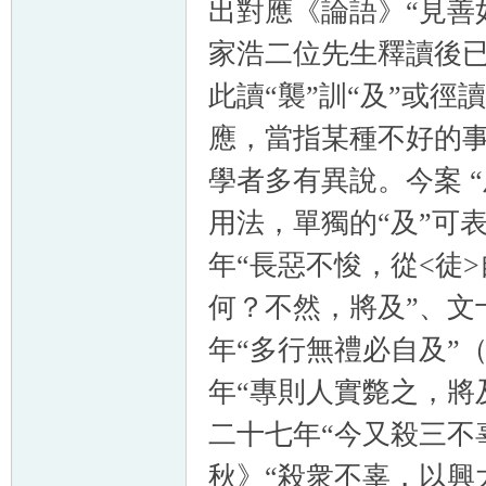
出對應《論語》“見善
家浩二位先生釋讀後已
此讀“襲”訓“及”或徑
應，當指某種不好的事
學者多有異說。今案 
用法，單獨的“及”可
年“長惡不悛，從<徒
何？不然，將及”、文
年“多行無禮必自及”
年“專則人實斃之，將
二十七年“今又殺三不
秋》“殺衆不辜，以興