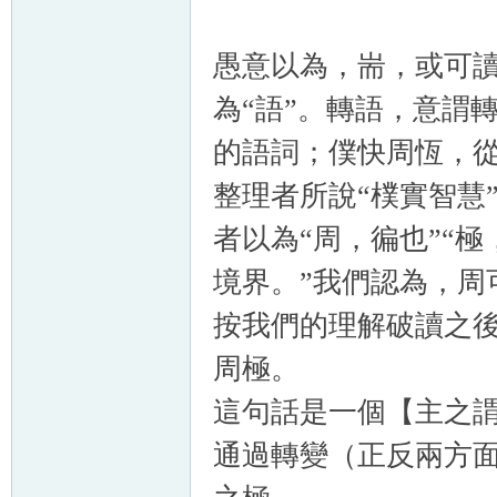
愚意以為，耑，或可讀
為“語”。轉語，意謂
的語詞；僕快周恆，從
整理者所說“樸實智慧
者以為“周，徧也”“
境界。”我們認為，周
按我們的理解破讀之後
周極。
這句話是一個【主之
通過轉變（正反兩方