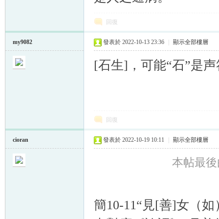
回復
my9082
發表於 2022-10-13 23:36
|
顯示全部樓層
[石生]，可能“石”是声
回復
cioran
發表於 2022-10-19 10:11
|
顯示全部樓層
本帖最後由 c
簡10-11“見[善]