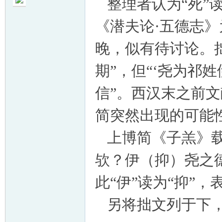
整理者认为“死”读
《潜夫论·五德志
晚，似有待讨论。拙
期”，但“‘尧为祁
信”。西汉末之前文
简突然出现的可能
上博简《子羔》载
欤？伊（抑）尧之
此“伊”读为“抑”，
另将拙文列于下，