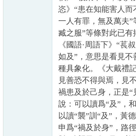
恣》“患在知能害人而
一人有罪，無及萬夫”
臧之服”等條對此已有
《國語·周語下》“萇
如及”，意思是看見不
種具象化。《大戴禮記
見善恐不得與焉，見不
禍患及於己身，正是“
說：可以讀爲“及”，
以讀“襲”訓“及”，黃
申爲“禍及於身”，路