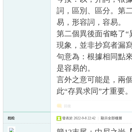
詞，區別、區分。第
易，形容詞，容易。
第二個異後面省略了“
現象，並非抄寫者漏
句意為：根據相同點
是容易的。
言外之意可能是，兩
此“存異求同”才重要
回復
枕松
發表於 2022-9-8 22:42
|
顯示全部樓層