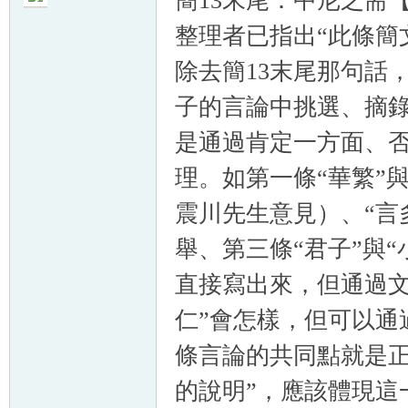
簡13末尾：中尼之耑
整理者已指出“此條簡
除去簡13末尾那句話
子的言論中挑選、摘錄
是通過肯定一方面、
理。如第一條“華繁”與
震川先生意見）、“言多
舉、第三條“君子”與
直接寫出來，但通過文
仁”會怎樣，但可以通
條言論的共同點就是正
的說明”，應該體現這