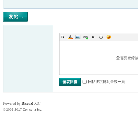
您需要登錄
回帖後跳轉到最後一頁
發表回復
Powered by
Discuz!
X3.4
© 2001-2017
Comsenz Inc.