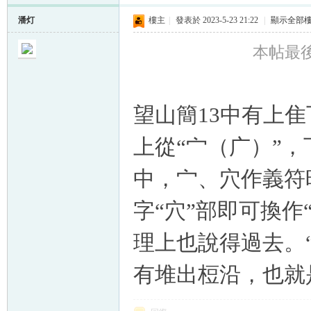
潘灯
樓主
|
發表於 2023-5-23 21:22
|
顯示全部
本帖最後由
望山簡13中有上隹
上從“宀（广）”，
中，宀、穴作義符
字“穴”部即可換作
理上也說得過去。“
有堆出梪沿，也就