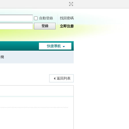
自動登錄
找回密碼
登錄
立即注册
快捷導航
秦簡
返回列表