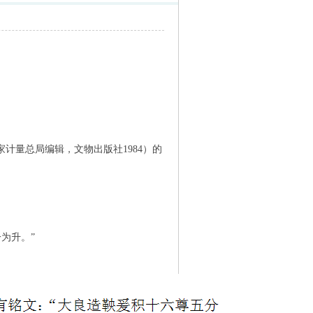
量总局编辑，文物出版社1984）的
为升。”