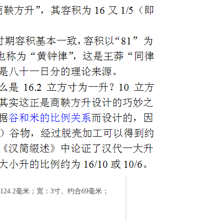
4.2毫米；宽：3寸、约合69毫米；