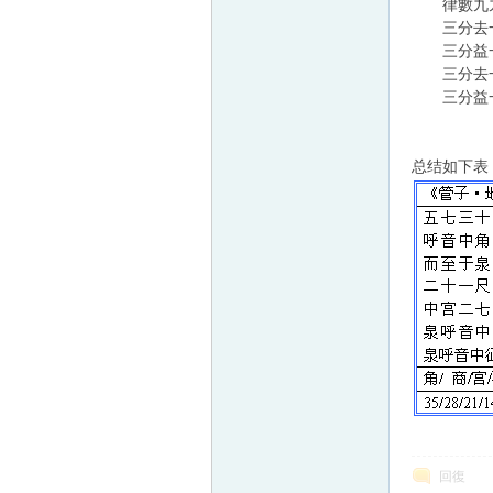
律數九九
三分去一
三分益一
三分去一
三分益一
总结如下表
回復