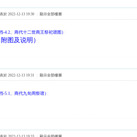
於 2022-12-13 19:30
|
顯示全部樓層
档-4.2、商代十二世商王祭祀谱图）
（附图及说明）
於 2022-12-13 19:31
|
顯示全部樓層
-5.1、商代九旬周祭谱）
於 2022-12-13 19:33
|
顯示全部樓層