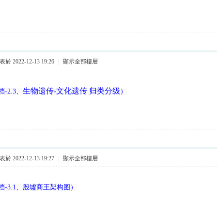
於 2022-12-13 19:26
|
顯示全部樓層
生物遗传
-
文化遗传
归类分级
-2.3、
）
於 2022-12-13 19:27
|
顯示全部樓層
-3.1、殷墟商王架构图）