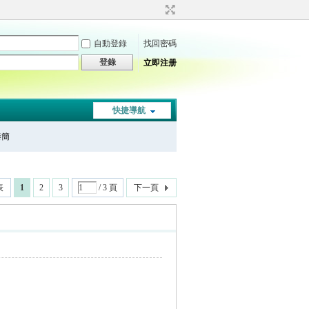
自動登錄
找回密碼
登錄
立即注册
快捷導航
秦簡
表
1
2
3
/ 3 頁
下一頁