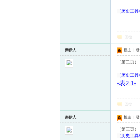
（历史工具档
回復
秦伊人
樓主
|
發表
（第二页）
（历史工具档
-
表
2.1-
回復
秦伊人
樓主
|
發表
（第三页）
（历史工具档