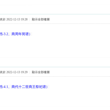
於 2022-12-13 19:28
|
顯示全部樓層
-3.2、商周年简谱）
於 2022-12-13 19:29
|
顯示全部樓層
档-4.1、商代十二世商王祭祀谱）