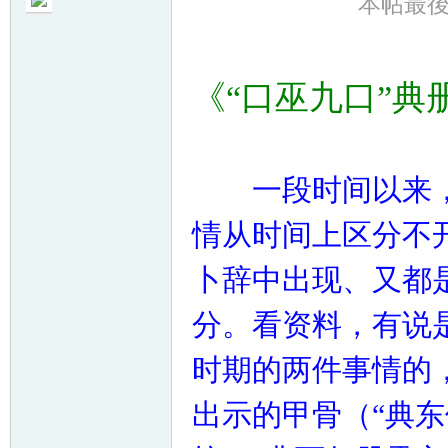
本帖最後由 
《“口巫九口”典
帛
一段时间以来，
情从时间上区分不
卜辞中出现、又都
分。看资料，有说
网
时期的两件事情的
出示的甲骨（“典东