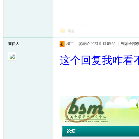
回復
秦伊人
樓主
|
發表於 2023-9-15 09:55
|
顯示全部
这个回复我咋看