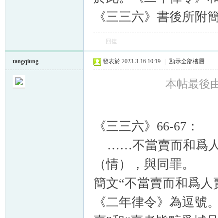
《三三六》書後所附簡
回復
tangqiung
發表於 2023-3-16 10:19
|
顯示全部樓層
本帖最後由 ta
《三三六》66-67：
……不當賣而和爲
（情），與同罪。
簡文“不當賣而和爲人
《二年律令》為逗號。