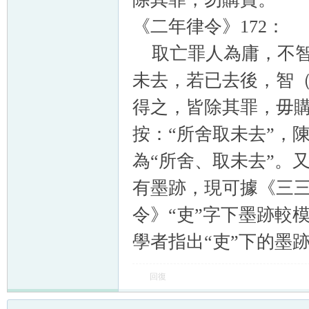
《二年律令》172：
取亡罪人為庸，不智
未去，若已去後，智（
得之，皆除其罪，毋
按：“所舍取未去”，
為“所舍、取未去”。
有墨跡，現可據《三
令》“吏”字下墨跡較
學者指出“吏”下的墨
回復