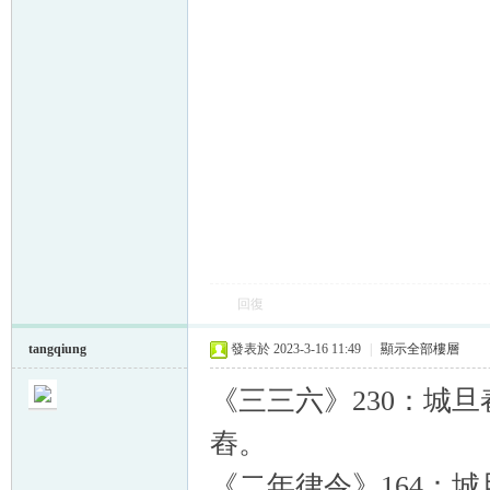
回復
tangqiung
發表於 2023-3-16 11:49
|
顯示全部樓層
《三三六》230：城
舂。
《二年律令》164：