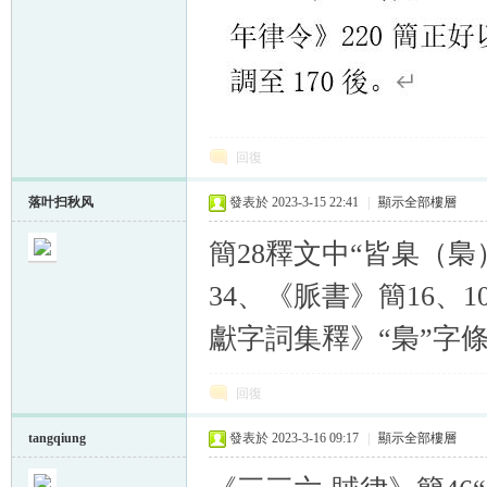
回復
落叶扫秋风
發表於 2023-3-15 22:41
|
顯示全部樓層
簡28釋文中“皆臬（
34、《脈書》簡16、
獻字詞集釋》“梟”字
回復
tangqiung
發表於 2023-3-16 09:17
|
顯示全部樓層