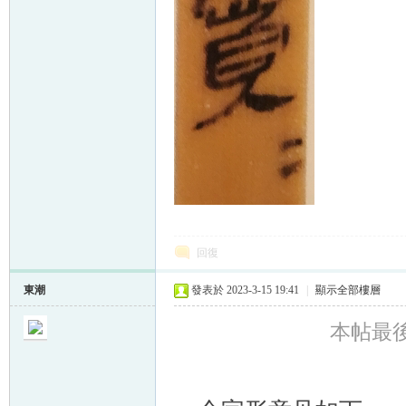
回復
東潮
發表於 2023-3-15 19:41
|
顯示全部樓層
本帖最後由