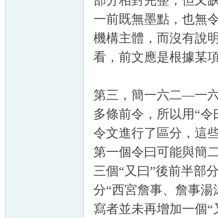
部分相對完整，但又
一前既無墨點，也無
機構主體，而沒有說明
看，前文應是根據某
第三，簡一六二—一
多條前令，所以用“令
令文進行了區分，這
第一個令曰可能與簡二
三個“又曰”後前半部
分“西宮詹事、詹事湯
寫者並未再增加一個“