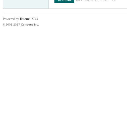
Powered by
Discuz!
X3.4
© 2001-2017
Comsenz Inc.