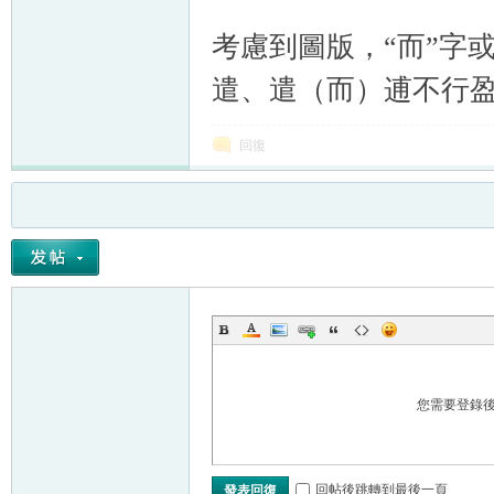
考慮到圖版，“而”字
遣、遣（而）逋不行盈
回復
您需要登錄
回帖後跳轉到最後一頁
發表回復