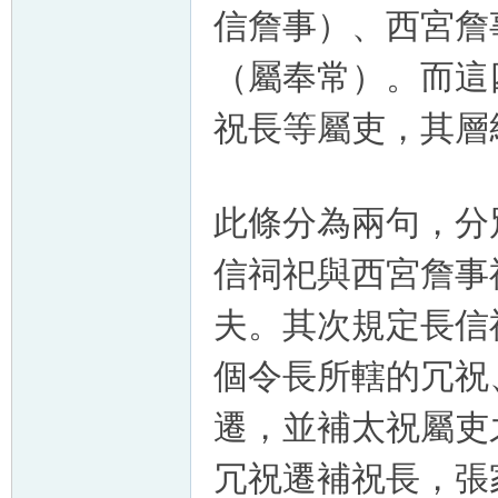
信詹事）、西宮詹
（屬奉常）。而這
祝長等屬吏，其層
此條分為兩句，分
信祠祀與西宮詹事
夫。其次規定
長信
個令長所轄的
冗祝
遷，並補太祝屬吏
冗祝遷補祝長，張