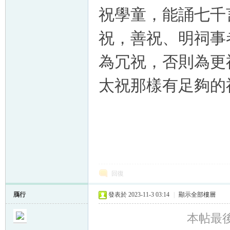
祝學童，能誦七千
祝，善祝、明祠事
為冗祝，否則為更
太祝那樣有足夠的
回復
鴈行
發表於 2023-11-3 03:14
|
顯示全部樓層
本帖最後由