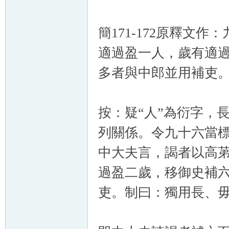
簡171-172原釋文
適過盈一人，歲有適
多者與中郎並用補吏
按：疑“人”為衍字，
列關係。令九十六當
中大夫言，謁者以高
過盈二歲，移御史補
吏。制曰：獨用長、