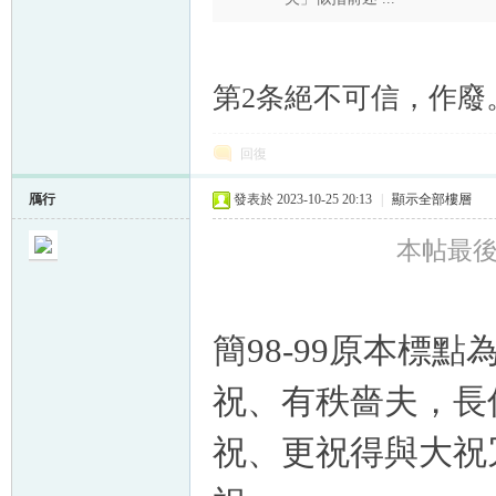
第2条絕不可信，作廢
回復
鴈行
發表於 2023-10-25 20:13
|
顯示全部樓層
本帖最後由 
簡98-99原本標點
祝、有秩嗇夫，長
祝、更祝得與大祝