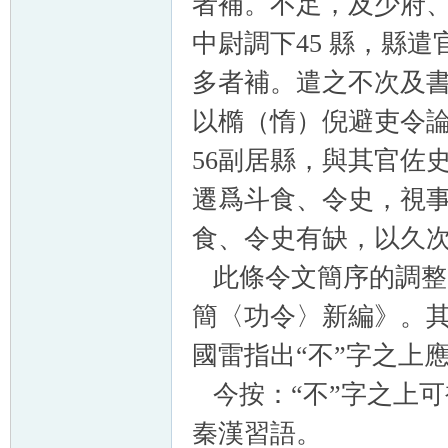
者補。不足，及少府
中尉調下45 縣，縣
多者補。遣之不次及書
以橢（惰）倪避吏令
56副居縣，與其官佐
遷爲斗食、令史，視事
食、令史有缺，以久次
此條令文簡序的調整
簡〈功令〉新編》。其
國雷指出“不”字之上
今按：“不”字之上可
秦漢習語。