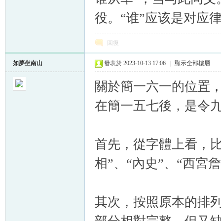
役。“谁”应该是对应律
回復
如夢坐南山
發表於 2023-10-13 17:06
|
顯示全部樓層
關於簡一六一的位置
在簡一五七後，是令
首先，從字體上看，比
相”、“內史”、“西
其次，按照原本的排列