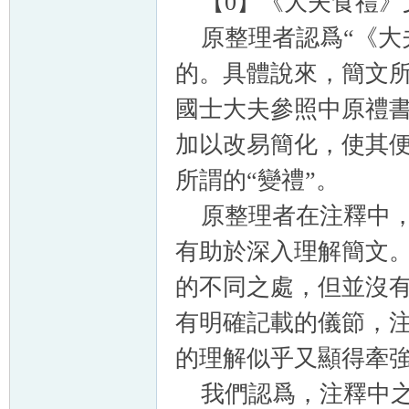
【0】《大夫食禮》
原整理者認爲“《大
的。具體說來，簡文
國士大夫參照中原禮
加以改易簡化，使其
所謂的“變禮”。
原整理者在注釋中，
有助於深入理解簡文
的不同之處，但並沒
有明確記載的儀節，
的理解似乎又顯得牽
我們認爲，注釋中之