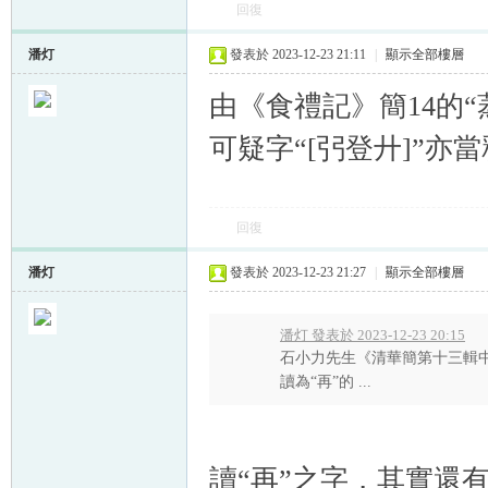
回復
潘灯
發表於 2023-12-23 21:11
|
顯示全部樓層
由《食禮記》簡14的
可疑字“[弜登廾]”亦當
回復
潘灯
發表於 2023-12-23 21:27
|
顯示全部樓層
潘灯 發表於 2023-12-23 20:15
石小力先生《清華簡第十三輯中的
讀為“再”的 ...
讀“再”之字，其實還