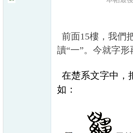
前面15樓，我們
讀“一”。今就字
在楚系文字中，
如：