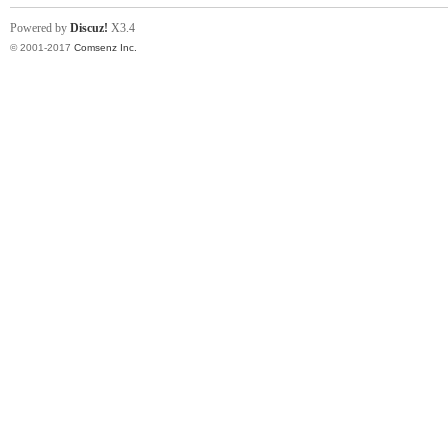
Powered by
Discuz!
X3.4
© 2001-2017
Comsenz Inc.