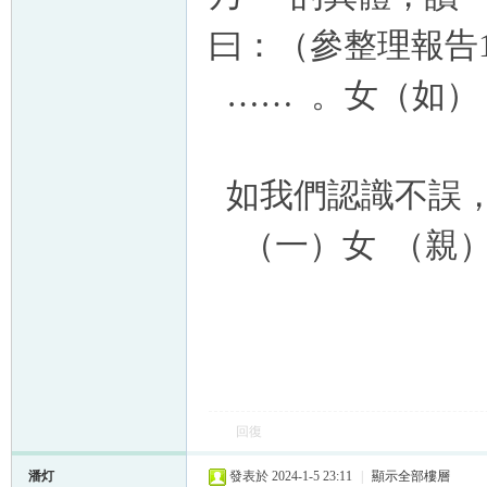
曰：
（參整理報告1
……
。女（如
如我們認識不誤
（一）女
（親
回復
潘灯
發表於 2024-1-5 23:11
|
顯示全部樓層