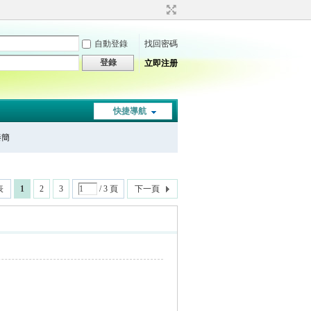
自動登錄
找回密碼
登錄
立即注册
快捷導航
秦簡
表
1
2
3
/ 3 頁
下一頁