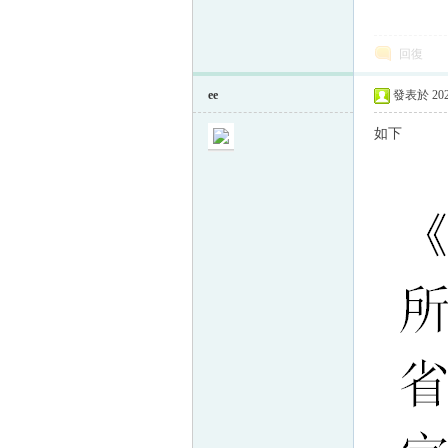
回復
ee
發表於 2023
如下