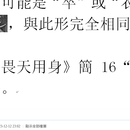
-12-12 23:02
|
顯示全部樓層