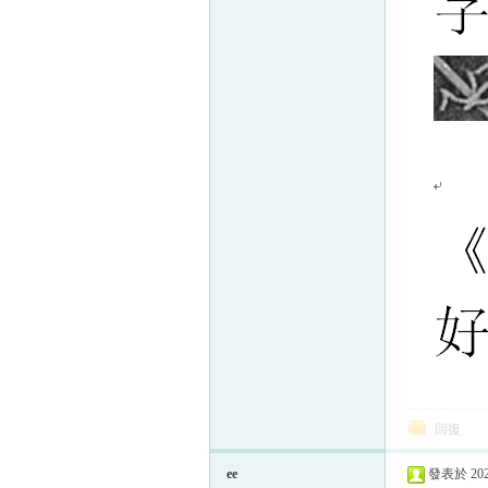
回復
ee
發表於 2023