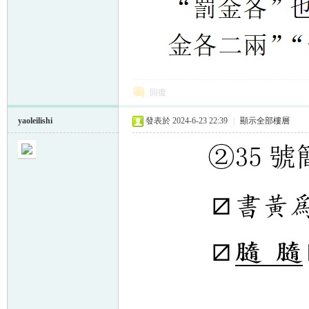
回復
yaoleilishi
發表於 2024-6-23 22:39
|
顯示全部樓層