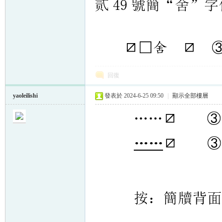
回復
yaoleilishi
發表於 2024-6-25 09:50
|
顯示全部樓層