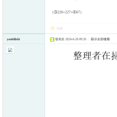
（③226+227+④67）
回復
yaoleilishi
發表於 2024-6-26 09:26
|
顯示全部樓層