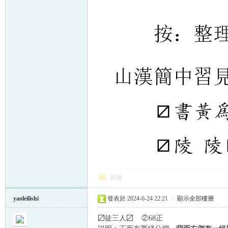
回復
yaoleilishi
發表於 2024-6-24 22:21
|
顯示全部樓層
〼徒三人〼 ②68正