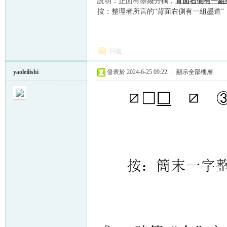
説明：正面有墨綫分欄，
背面右側有一組
按：整理者所言的“背面右側有一組墨道
回復
yaoleilishi
發表於 2024-6-25 09:22
|
顯示全部樓層