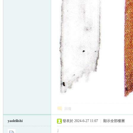
回復
yaoleilishi
發表於 2024-6-27 11:07
|
顯示全部樓層