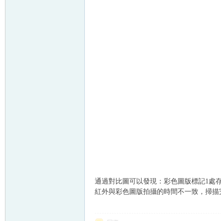
通過對比圖可以發現：彩色圖版標記
1
處
紅外與彩色圖版拍攝的時間不一致，掃描