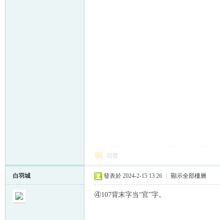
回復
白羽城
發表於 2024-2-15 13:26
|
顯示全部樓層
④107背末字当“官”字。