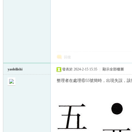
回復
yaoleilishi
發表於 2024-2-15 15:35
|
顯示全部樓層
整理者在處理⑥
55
號簡時，出現失誤，該