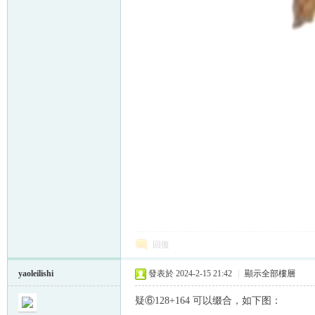
回復
yaoleilishi
發表於 2024-2-15 21:42
|
顯示全部樓層
疑⑥128+164 可以缀合，如下图：