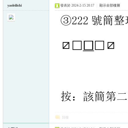
yaoleilishi
發表於 2024-2-15 20:17
|
顯示全部樓層
回復