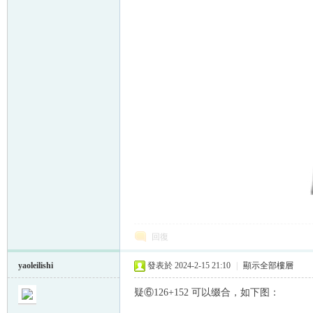
回復
yaoleilishi
發表於 2024-2-15 21:10
|
顯示全部樓層
疑⑥126+152 可以缀合，如下图：