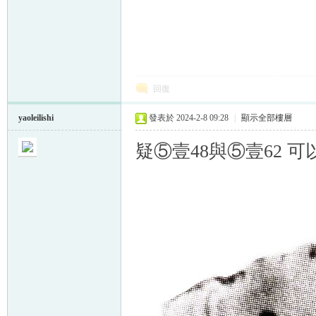
回復
yaoleilishi
發表於 2024-2-8 09:28
|
顯示全部樓層
疑⑤壹48與⑤壹62 