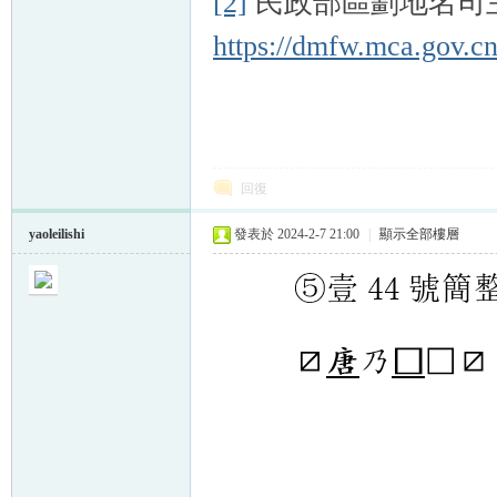
[2]
民政部區劃地名司
https://dmfw.mca.gov.cn
回復
yaoleilishi
發表於 2024-2-7 21:00
|
顯示全部樓層