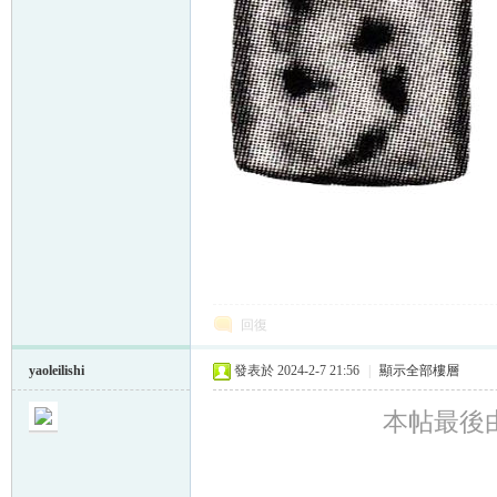
回復
yaoleilishi
發表於 2024-2-7 21:56
|
顯示全部樓層
本帖最後由 ya