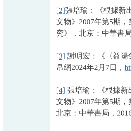
[2]
張培瑜：《根據新
文物》2007年第5期
究》，北京：中華書局，2
[3]
謝明宏：《〈益陽
帛網2024年2月7日，
h
[4]
張培瑜：《根據新
文物》2007年第5期
北京：中華書局，201