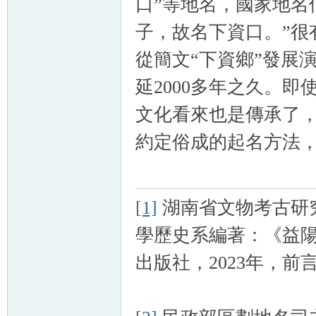
口”等地名，國家地名
子，故名下資口。”很
從簡文“下資鄉”發展
延
2000
多年之久。即使
文化看來也是傳承了
約定俗成的起名方法
[1]
湖南省文物考古研
學歷史系編著：《益
出版社，2023年，前