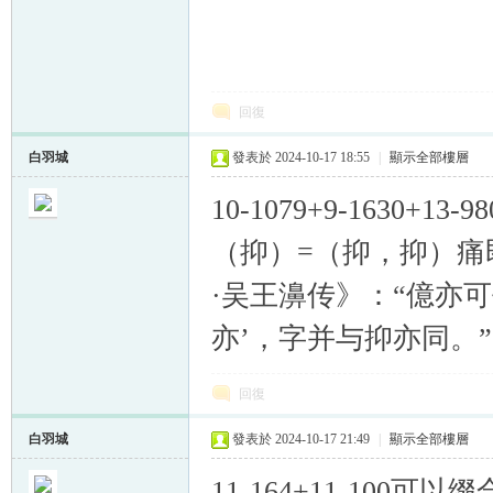
回復
白羽城
發表於 2024-10-17 18:55
|
顯示全部樓層
10-1079+9-1630
（抑）=（抑，抑）痛
·吴王濞传》：“億亦
亦’，字并与抑亦同。”
回復
白羽城
發表於 2024-10-17 21:49
|
顯示全部樓層
11-164+11-100