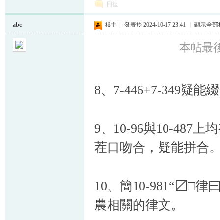
回復
abc
樓主
|
發表於 2024-10-17 23:41
|
顯示全部
本帖最後由 
8、7-446+7-349
9、10-96與10-4
茬口吻合，疑能拼合
10、簡10-981“〼
農相關的律文。