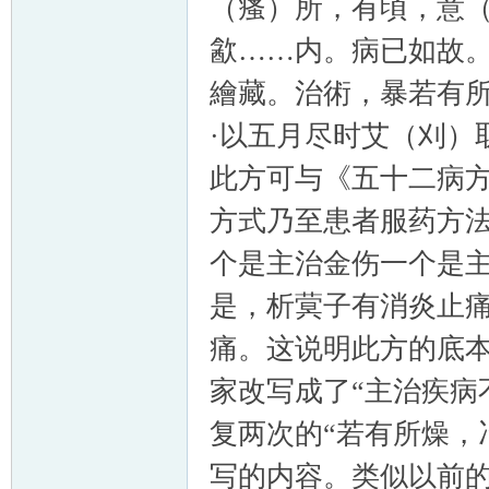
（瘙）所，有頃，意
㱃……内。病已如故
繪藏。治術，暴若有
·以五月尽时艾（刈）
此方可与《五十二病方》
方式乃至患者服药方
个是主治金伤一个是
是，析蓂子有消炎止
痛。这说明此方的底
家改写成了“主治疾病
复两次的“若有所燥，
写的内容。类似以前