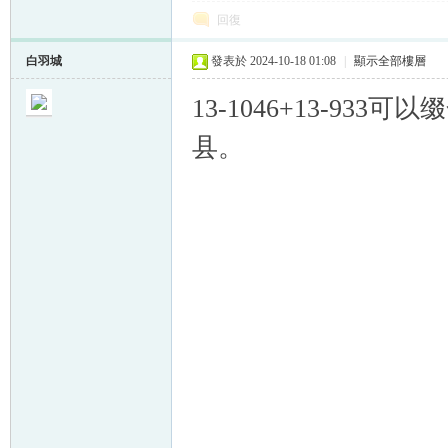
回復
白羽城
發表於 2024-10-18 01:08
|
顯示全部樓層
13-1046+13-9
县。