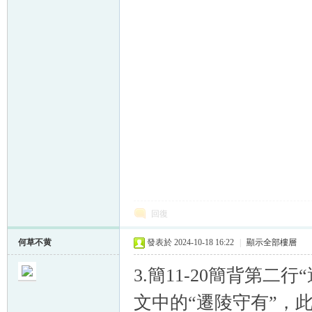
回復
何草不黄
發表於 2024-10-18 16:22
|
顯示全部樓層
3.簡11-20簡背第
文中的“遷陵守有”，