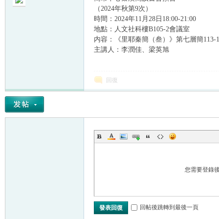
（2024年秋第9次）
時間：2024年11月28日18:00-21:00
地點：人文社科樓B105-2會議室
内容：《里耶秦簡（叁）》第七層簡113-1
主講人：李潤佳、梁英旭
帛
回復
网
您需要登錄
回帖後跳轉到最後一頁
發表回復