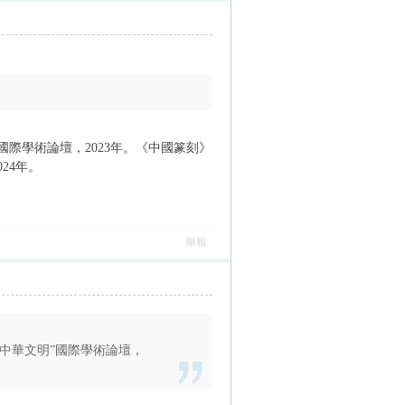
”國際學術論壇，2023年。《中國篆刻》
24年。
舉報
與中華文明”國際學術論壇，