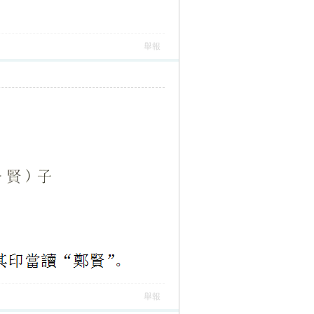
舉報
舉報