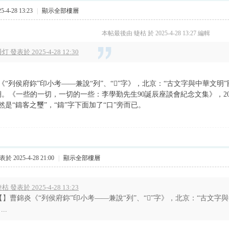
-4-28 13:23
|
顯示全部樓層
本帖最後由 蜨枯 於 2025-4-28 13:27 編輯
灯 發表於 2025-4-28 12:30
“列侯府鉨”印小考——兼說“列”、“𥞥”字》，北京：“古文字與中華文明
3期。《一些的一切，一切的一些：李學勤先生90誕辰座談會紀念文集》，20
然是“鑄客之璽”，“鑄”字下面加了“口”旁而已。
於 2025-4-28 21:00
|
顯示全部樓層
枯 發表於 2025-4-28 13:23
【】曹錦炎《“列侯府鉨”印小考——兼說“列”、“𥞥”字》，北京：“古文字
 ...