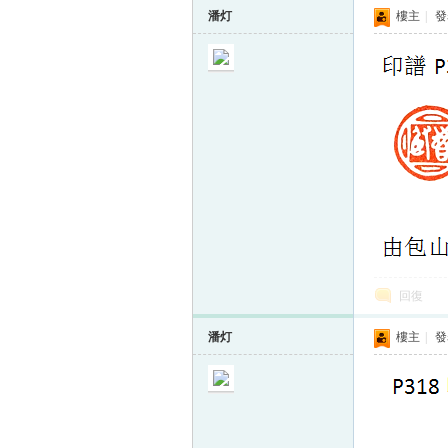
潘灯
樓主
|
發表
回復
潘灯
樓主
|
發表