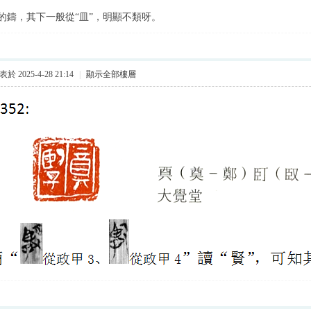
的鑄，其下一般從“皿”，明顯不類呀。
於 2025-4-28 21:14
|
顯示全部樓層