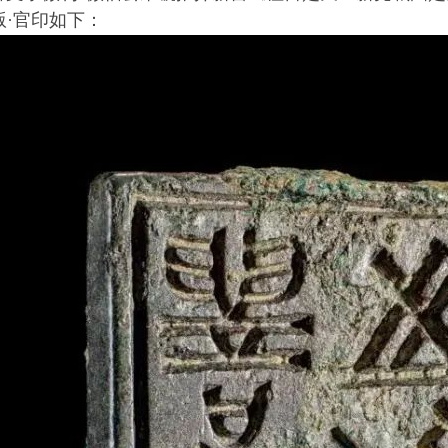
版·官印如下：