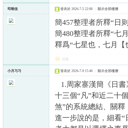
司唯佳
發表於 2026-7-5 22:00
|
顯示全部樓層
簡457整理者所釋“日
簡480整理者所釋“七
釋爲“七星也，七月【
回復
小月习习
發表於 2026-7-9 15:46
|
顯示全部樓層
1.周家寨漢簡《日
十三個“凡”和近二十個
煞”的系統總結、關釋
進一步說的是，細看“