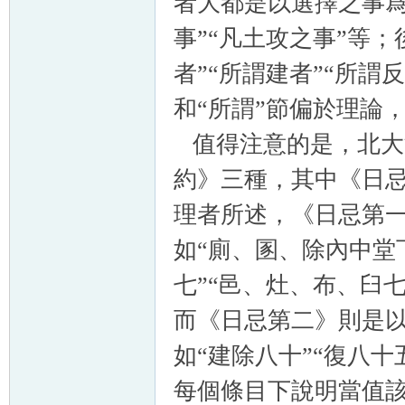
者大都是以選擇之事爲
事”“凡土攻之事”等
者”“所謂建者”“所謂
和“所謂”節偏於理論
值得注意的是，北大
約》三種，其中《日
理者所述，《日忌第
如“廁、圂、除內中堂
七”“邑、灶、布、臼
而《日忌第二》則是
如“建除八十”“復八十
每個條目下說明當值