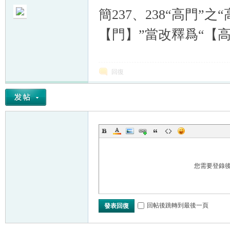
簡237、238“高門”
【門】”當改釋爲“【高
回復
您需要登錄
回帖後跳轉到最後一頁
發表回復