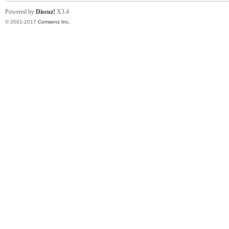
Powered by
Discuz!
X3.4
© 2001-2017
Comsenz Inc.