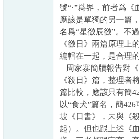
號“·”爲界，前者爲
應該是單獨的另一篇
名爲“星徼辰徼”。不
《徼日》兩篇原理上的
編輯在一起，是合理
周家寨簡牘報告對《
《殺日》篇，整理者將簡
篇比較，應該只有簡422
以“食犬”篇名，簡42
坡《日書》，未與《
起）。但也跟上述《