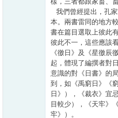
樣，三者都跟家畜、
我們曾經提出，孔家
本。兩書雷同的地方
書在篇目選取上彼此
彼此不一，這些應該
《徼日》及《星徼辰
起，體現了編撰者對
意識的對《日書》的
到，如《禹窮日》《
日》），《裁衣》宜
目較少），《天牢》
牢》）。