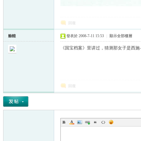
回復
艅艎
發表於 2008-7-11 15:53
|
顯示全部樓層
《国宝档案》里讲过，猜测那女子是西施
回復