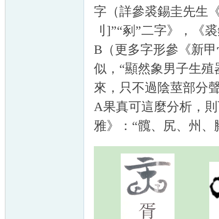
字（詳參裘錫圭先生《
刂]”“剢”二字》，《
B（更多字形參《新甲
似，“顯然象男子生殖
來，只不過陰莖部分聲
A果真可這麼分析，則
雅》：“髖、尻、州、