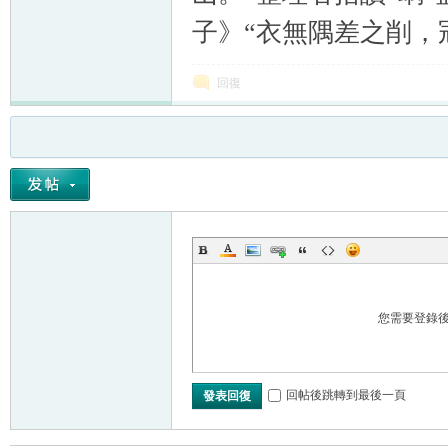
子》“衣無隅差之削，
回復
您需要登錄
回帖後跳轉到最後一頁
發表回復