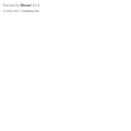
Powered by
Discuz!
X3.4
© 2001-2017
Comsenz Inc.