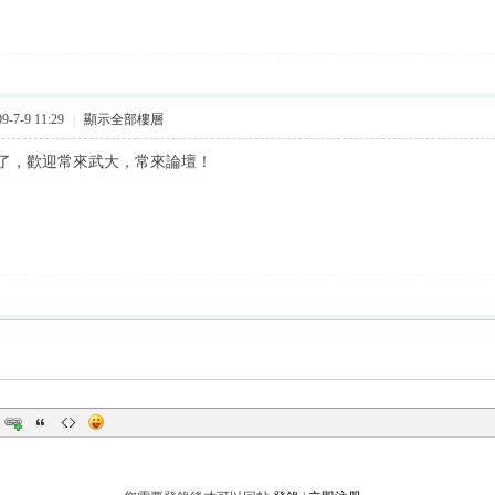
-7-9 11:29
|
顯示全部樓層
了，歡迎常來武大，常來論壇！