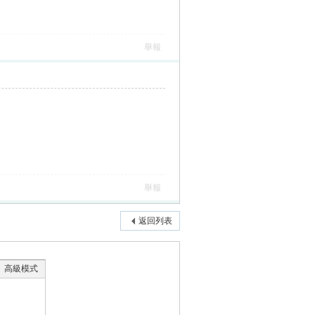
舉報
舉報
返回列表
高級模式