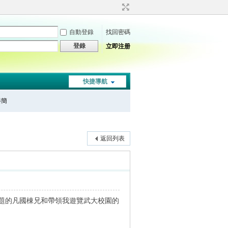
自動登錄
找回密碼
登錄
立即注册
快捷導航
秦簡
返回列表
題的凡國棟兄和帶領我遊覽武大校園的