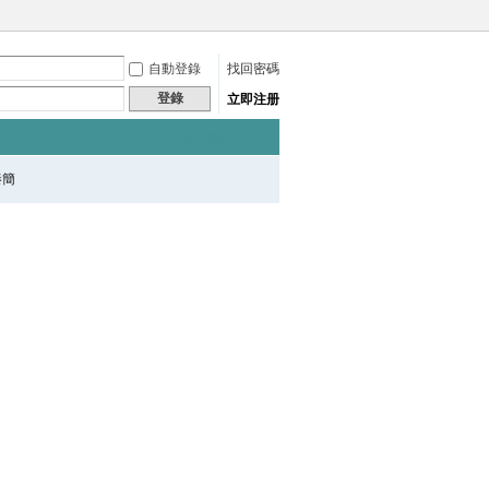
自動登錄
找回密碼
登錄
立即注册
快捷導航
秦簡