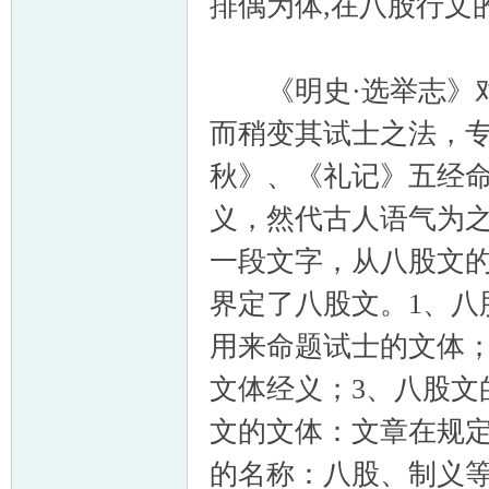
排偶为体,在八股行文
《明史·选举志》对
而稍变其试士之法，
秋》、《礼记》五经
义，然代古人语气为之
一段文字，从八股文
界定了八股文。1、八
用来命题试士的文体；
文体经义；3、八股文
文的文体：文章在规定
的名称：八股、制义