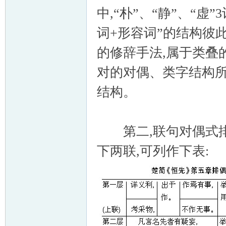
中,“朴”、“静”、“虚
词+形容词”的结构彼此
的修辞手法,属于类叠
对的对偶、类字结构所
结构。
第二,联句对偶式排
下两联,可列作下表: