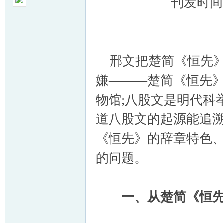
刊发时间：20
邢文把楚简《恒先》
帛
嫌———楚简《恒先》
物馆;八股文是明代科
道八股文的起源能追溯
《恒先》的辞章特色、
的问题。
网
一、从楚简《恒