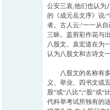
公安三袁,他们也认为
的《成元岳文序》说:
者。古人云:‘一一从自
三昧。盖剪彩作花与出
八股文。袁宏道在为一
认为八股文和古诗文一
八股文的名称有多种
义、举业、四书文或五
股”或“八比”;“股”或
代科举考试所独有的这