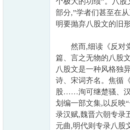
个极大的功绩”。八股文
部分,”学者们甚至在
明要抛弃八股文的旧
然而,细读《反对党
篇、言之无物的八股文
八股文是一种风格独异
诗、宋词齐名。焦循《
股……洵可继楚骚、汉
划编一部文集,以反映
录汉赋,魏晋六朝专录
元曲,明代则专录八股