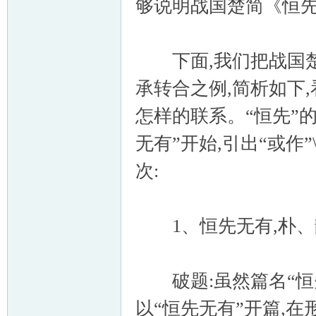
够说明战国楚简《恒先
下面,我们把战国楚
承转合之例,简析如下
怎样的联系。“恒先”
无有”开始,引出“或作”
次:
1、恒先无有,朴、
破题:虽然篇名“恒先
以“恒先无有”开篇,