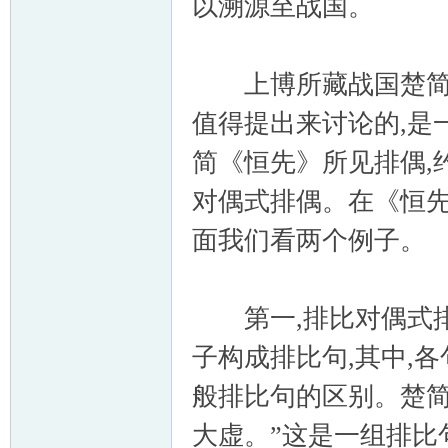
以溯源至战国。
上博所藏战国楚简《
值得提出来讨论的,是
简《恒先》所见排偶,
对偶式排偶。在《恒先
面我们看两个例子。
第一,排比对偶式排
子构成排比句,其中,
般排比句的区别。楚简《
大虚。”这是一组排比