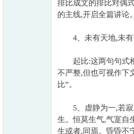
排比成文的排比对偶式
的主线,开启全篇讲论
4、未有天地,未有
起比:这两句句式相同
不严整,但也可视作下
比”。
5、虚静为一,若寂寂
生。恒莫生气,气寔自
生或者,同焉。昏昏不宁