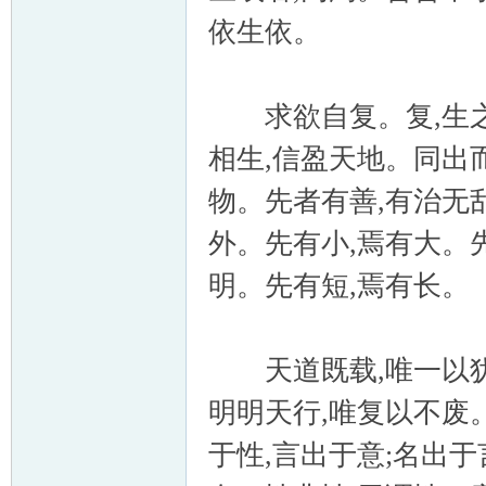
依生依。
求欲自复。复,生之
相生,信盈天地。同出
物。先者有善,有治无
外。先有小,焉有大。
明。先有短,焉有长。
天道既载,唯一以犹
明明天行,唯复以不废
于性,言出于意;名出于