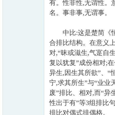
有。性非性,无谓性。
名。事非事,无谓事。
中比:这是楚简《恒
合排比结构。在意义上,
对,“昧或滋生,气寔自
复以犹复”成份相对;在
异生,因生其所欲”、“
宁,求其所生”与“业业
废”排比、相对,而“异
性出于有”等3组排比
排比对偶式排偶格。