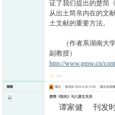
证了我们提出的楚简
从出土简帛内在的文
土文献的重要方法。
（作者系湖南大学岳麓书院
副教授）
http://www.gmw.cn/cont
回復
圈圈
樓主
|
發表於 2010-4-26 13:46
|
顯示全部
楚简《恒先》与八股文无关
谭家健 刊发时间：2