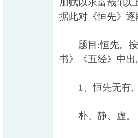
加赋以求富哉!(以
据此对《恒先》逐
题目:恒先。按:
书》《五经》中出
1、恒先无有,
朴、静、虚。