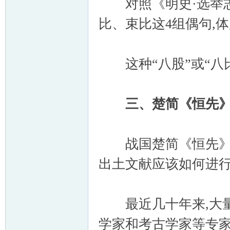
对照《明史·选举志
比、束比这4组偶句,体
这种“八股”或“八比
三、楚简《恒先》
战国楚简《恒先》与
出土文献应该如何进
最近几十年来,大量
学家和考古学家等专家