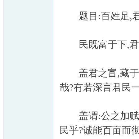
题目:百姓足,君
民既富于下,君自
盖君之富,藏于民
哉?有若深言君民
盖谓:公之加赋,
民乎?诚能百亩而彻