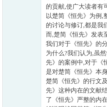
的贡献,使广大读者有
以楚简《恒先》为例,
的讨论与修订,都是我
而,楚简《恒先》发表
我们对于《恒先》的分
为什么?我们认为,虽
先》的案例中,对于《
是对楚简《恒先》本身
楚简《恒先》的行文及
先》这种内在的文献结
了《恒先》严整的内在