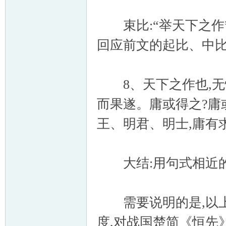
束比:“举天下之作”
回应前文的起比、中比
8、天下之作也,无忤
而果遂。庸或得之?庸
王、明君、明士,庸有
大结:用句式相近的
需要说明的是,以上
度,对战国楚简《恒先