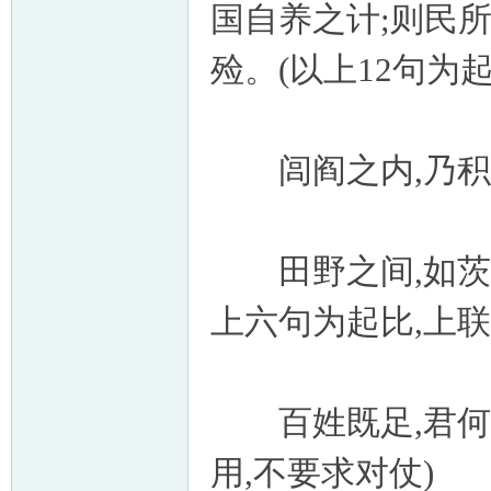
国自养之计;则民所
殓。(以上12句为起
闾阎之内,乃积乃
田野之间,如茨如
上六句为起比,上
百姓既足,君何为
用,不要求对仗)