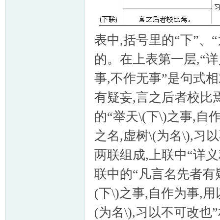
表中,括号里的“下”、
的。在上表第一层,“详
事,不作无事”是句式
有疑妄,言之后者校比
的“举天\(下\)之事,
之名,虚树\(为名\)
两联组成,上联中“详义
联中的“凡言名先者有疑
(下\)之事,自作为事
(为名\),习以不可改