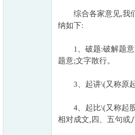
综合各家意见,我们
纳如下:
1、破题:破解题意;
题意;文字散行。
3、起讲\(又称原起、
4、起比\(又称起股、
相对成文,四、五句或