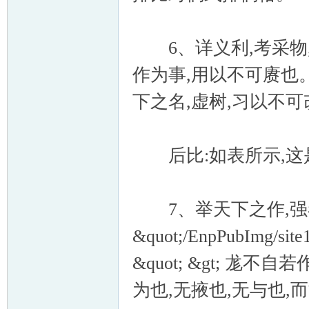
6、详义利,考采物,
作为事,用以不可赓也
下之名,虚树,习以不
后比:如表所示,这
7、举天下之作,强者果天
&quot;/EnpPubImg/site
&quot; &gt; 
为也,无掖也,无与也,