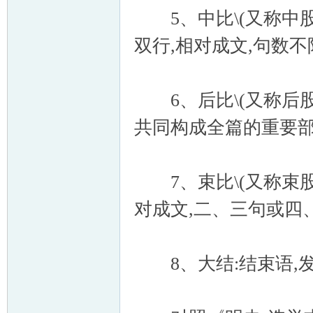
5、中比\(又称中股\
双行,相对成文,句数不
6、后比\(又称后股\
共同构成全篇的重要部
7、束比\(又称束股\
对成文,二、三句或四
8、大结:结束语,发