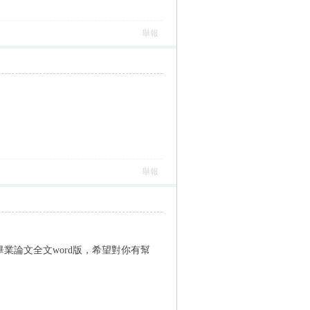
舉報
舉報
論文全文word版，希望對你有幫