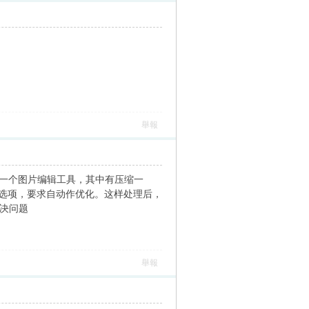
舉報
有一个图片编辑工具，其中有压缩一
出选项，要求自动作优化。这样处理后，
解决问题
舉報