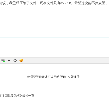
建议，我已经压缩了文件，现在文件只有85.2KB。希望这次能不负众望
您需要登錄後才可以回帖
登錄
|
立即注册
回帖後跳轉到最後一頁