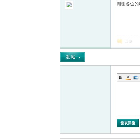
谢谢各位的
回復
發表回復