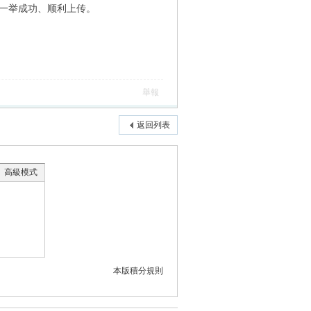
，一举成功、顺利上传。
舉報
返回列表
高級模式
本版積分規則