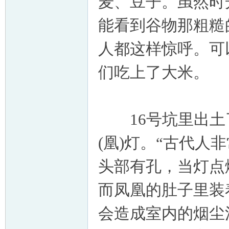
麦、豆子。虽然时
能看到谷物那粗糙
人都这样惊呼。可
们吃上了大米。
16号坑里出土
(凰)灯。“古代人
头部有孔，当灯点
而凤凰的肚子里装
会造成室内的烟尘