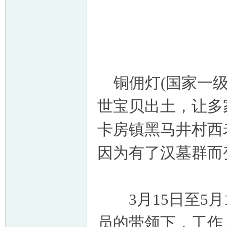
铜佣灯(国家一级
世宝贝出土，让多
卡房镇黑马井村西
因为有了汉墓群而
3月15日至5月
员的带领下，工作