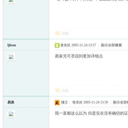
回復
帛
ljltom
發表於 2005-11-24 13:57
|
顯示全部樓層
易泉兄可否说到更加详细点
回復
网
易泉
樓主
|
發表於 2005-11-24 15:59
|
顯示全部
我一直都这么以为 但是实在没有确切的证据